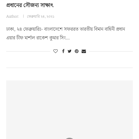
প্রধানের সৌজন্য সাক্ষাৎ
Author:
ফেব্রুয়ারি ২৪, ২০২১
ঢাকা, ২৪ ফেব্রুয়ারিঃ- বাংলাদেশে সফররত ভারতীয় বিমান বাহিনী প্রধান
এয়ার চীফ মার্শাল রাকেশ কুমার সিং…