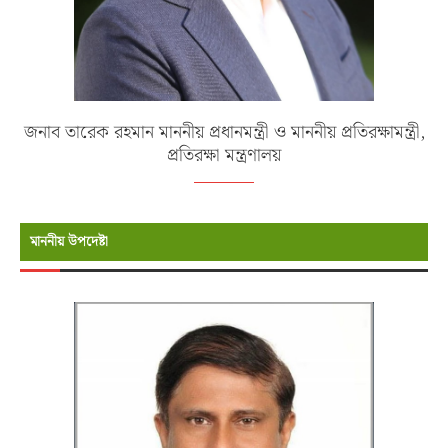
জনাব তারেক রহমান মাননীয় প্রধানমন্ত্রী ও মাননীয় প্রতিরক্ষামন্ত্রী,
প্রতিরক্ষা মন্ত্রণালয়
মাননীয় উপদেষ্টা