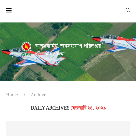
আন্তঃবাহিনী জনসংযোগ পরিদপ্তর
প্রতিরক্ষা মন্ত্রণালয়
Home
Archive
DAILY ARCHIVES
ফেব্রুয়ারি ২৪, ২০২১