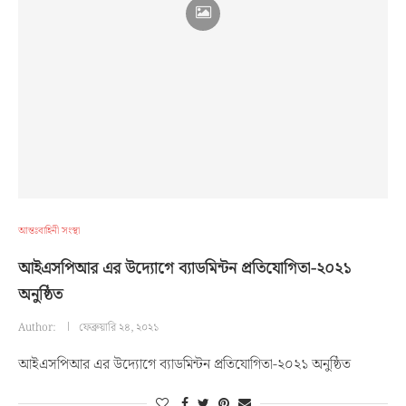
আন্তঃবাহিনী সংস্থা
আইএসপিআর এর উদ্যোগে ব্যাডমিন্টন প্রতিযোগিতা-২০২১
অনুষ্ঠিত
Author:
ফেব্রুয়ারি ২৪, ২০২১
আইএসপিআর এর উদ্যোগে ব্যাডমিন্টন প্রতিযোগিতা-২০২১ অনুষ্ঠিত