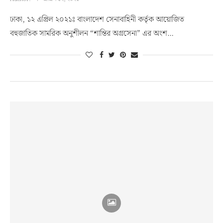
ঢাকা, ১২ এপ্রিল ২০২১ঃ বাংলাদেশ সেনাবাহিনী কর্তৃক আয়োজিত
বহুজাতিক সামরিক অনুশীলন “শান্তির অগ্রসেনা” এর অংশ…