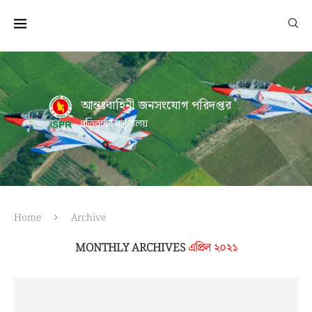
আন্তঃবাহিনী জনসংযোগ পরিদপ্তর
প্রতিরক্ষা মন্ত্রণালয়
Home
Archive
MONTHLY ARCHIVES
এপ্রিল ২০২১