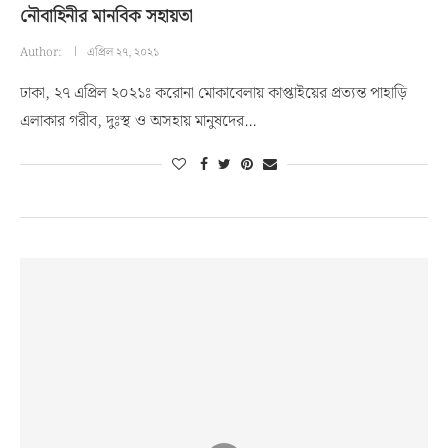
নৌবাহিনীর মানবিক সহায়তা
Author:
এপ্রিল ২৭, ২০২১
ঢাকা, ২৭ এপ্রিল ২০২১ঃ করোনা মোকাবেলায় কাপ্তাইয়ের প্রত্যন্ত পাহাড়ি
এলাকার গরীব, দুঃস্থ ও অসহায় মানুষদের…