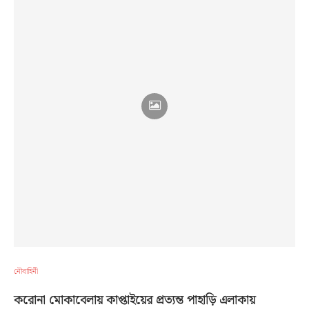
নৌবাহিনী
করোনা মোকাবেলায় কাপ্তাইয়ের প্রত্যন্ত পাহাড়ি এলাকায়