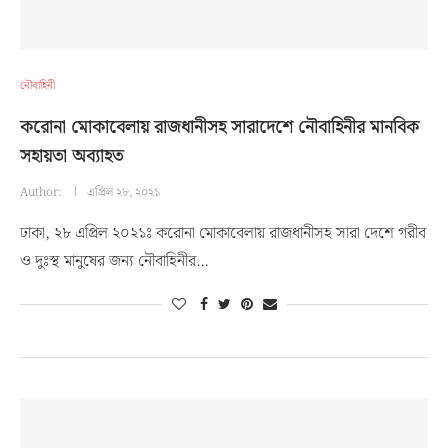
নৌবাহিনী
করোনা মোকাবেলায় রাজধানীসহ সারাদেশে নৌবাহিনীর মানবিক
সহায়তা অব্যাহত
Author:
এপ্রিল ২৮, ২০২১
ঢাকা, ২৮ এপ্রিল ২০২১ঃ করোনা মোকাবেলায় রাজধানীসহ সারা দেশে গরীব
ও দুঃস্থ মানুষের জন্য নৌবাহিনীর…