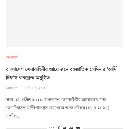
সেনাবাহিনী
বাংলাদেশ সেনাবাহিনীর আয়োজনে বহুজাতিক সেমিনার ‘আর্মি
চিফ’স কনক্লেভ অনুষ্ঠিত
Author:
এপ্রিল ১১, ২০২১
ঢাকা, ১১ এপ্রিল ২০২১: বাংলাদেশ সেনাবাহিনীর আয়োজনে ঢাকা
সেনানিবাসস্থ মাল্টিপারপাস কমপ্লেক্সে আজ রবিবার (১১-৪-২০২১)
দেশীও…