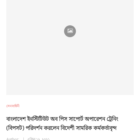
সেনাবাহিনী
বাংলাদেশ ইনস্টিটিউট অব পিস সাপোর্ট অপারেশন ট্রেনিং
(বিপসট) পরিদর্শন করলেন বিদেশী সামরিক কর্মকর্তাবৃন্দ
Author:
এপ্রিল ১২, ২০২১