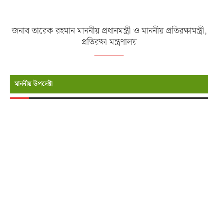
জনাব তারেক রহমান মাননীয় প্রধানমন্ত্রী ও মাননীয় প্রতিরক্ষামন্ত্রী,
প্রতিরক্ষা মন্ত্রণালয়
মাননীয় উপদেষ্টা