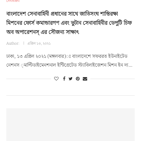
সেনাবাহিনী
বাংলাদেশ সেনাবাহিনী প্রধানের সাথে জাতিসংঘ শান্তিরক্ষা
মিশনের ফোর্স কমান্ডারগণ এবং ভুটান সেনাবাহিনীর ডেপুটি চিফ
অব অপারেশনস্ এর সৌজন্য সাক্ষাৎ
Author:
এপ্রিল ১৩, ২০২১
ঢাকা, ১৩ এপ্রিল ২০২১ (মঙ্গলবার)ঃ বাংলাদেশে সফররত ইউনাইটেড
নেশনস ্মাল্টিডাইমেনশনাল ইন্টিগ্রেটেড স্ট্যাবিলাইজেশন মিশন ইন দ্য…