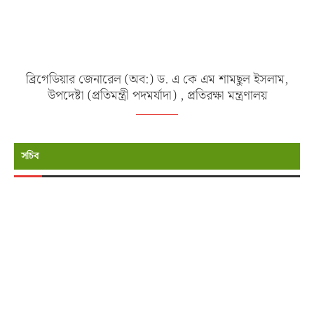
ব্রিগেডিয়ার জেনারেল (অব:) ড. এ কে এম শামছুল ইসলাম,
উপদেষ্টা (প্রতিমন্ত্রী পদমর্যাদা) , প্রতিরক্ষা মন্ত্রণালয়
সচিব