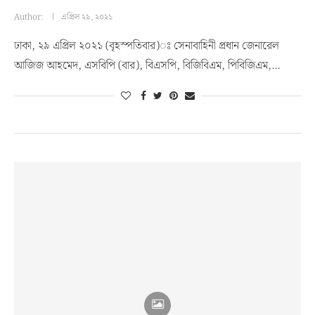
Author:
এপ্রিল ২৯, ২০২১
ঢাকা, ২৯ এপ্রিল ২০২১ (বৃহস্পতিবার)ঃ সেনাবাহিনী প্রধান জেনারেল
আজিজ আহমেদ, এসবিপি (বার), বিএসপি, বিজিবিএম, পিবিজিএম,…