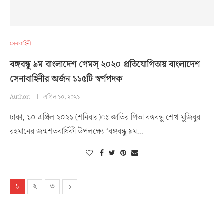
সেনাবাহিনী
বঙ্গবন্ধু ৯ম বাংলাদেশ গেমস্ ২০২০ প্রতিযোগিতায় বাংলাদেশ
সেনাবাহিনীর অর্জন ১১৫টি স্বর্ণপদক
Author:
এপ্রিল ১০, ২০২১
ঢাকা, ১০ এপ্রিল ২০২১ (শনিবার)ঃ জাতির পিতা বঙ্গবন্ধু শেখ মুজিবুর
রহমানের জন্মশতবার্ষিকী উপলক্ষ্যে ‘বঙ্গবন্ধু ৯ম…
১
২
৩