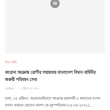
বিমান বাহিনী
করোনা আক্রান্ত রোগীর সহায়তায় বাংলাদেশ বিমান বাহিনীর
জরুরী পরিবহন সেবা
Author:
এপ্রিল ১৫, ২০২১
ঢাকা, ১৫ এপ্রিলঃ- করোনাভাইরাসে আক্রান্ত রাজশাহী-২ আসনের সংসদ
সদস্য ফজলে হোসেন বাদশা কে বৃহস্পতিবার (১৫-০৪-২০২১)…