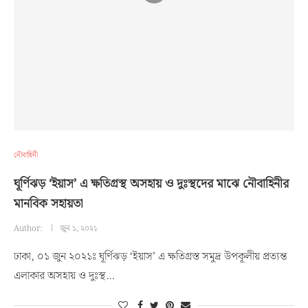
নৌবাহিনী
ঘূর্ণিঝড় ‘ইয়াস’ এ ক্ষতিগ্রস্থ অসহায় ও দুঃস্থদের মাঝে নৌবাহিনীর
মানবিক সহায়তা
Author:
জুন ১, ২০২১
ঢাকা, ০১ জুন ২০২১ঃ ঘূর্ণিঝড় ‘ইয়াস’ এ ক্ষতিগ্রস্ত সমুদ্র উপকূলীয় প্রত্যন্ত
এলাকার অসহায় ও দুঃস্থ…