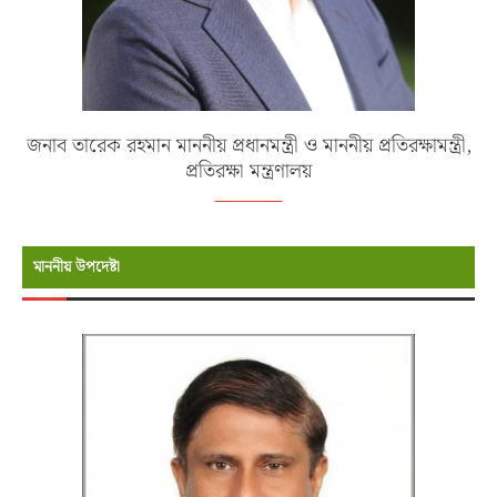
জনাব তারেক রহমান মাননীয় প্রধানমন্ত্রী ও মাননীয় প্রতিরক্ষামন্ত্রী,
প্রতিরক্ষা মন্ত্রণালয়
মাননীয় উপদেষ্টা