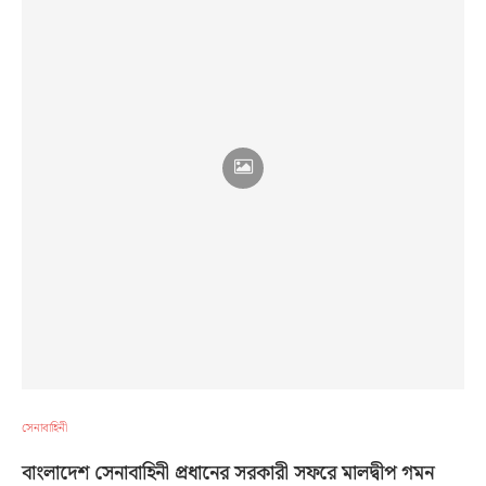
সেনাবাহিনী
বাংলাদেশ সেনাবাহিনী প্রধানের সরকারী সফরে মালদ্বীপ গমন