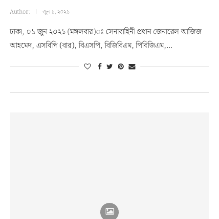
Author:
জুন ১, ২০২১
ঢাকা, ০১ জুন ২০২১ (মঙ্গলবার)ঃ সেনাবাহিনী প্রধান জেনারেল আজিজ
আহমেদ, এসবিপি (বার), বিএসপি, বিজিবিএম, পিবিজিএম,…