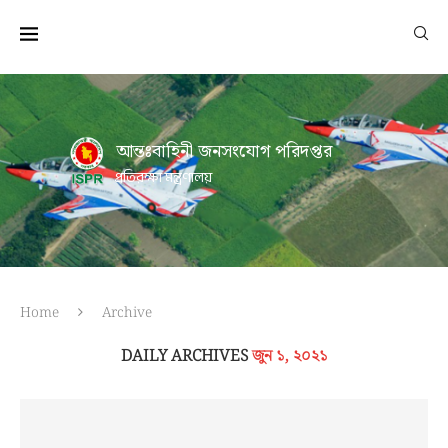
আন্তঃবাহিনী জনসংযোগ পরিদপ্তর
প্রতিরক্ষা মন্ত্রণালয়
Home
Archive
DAILY ARCHIVES
জুন ১, ২০২১