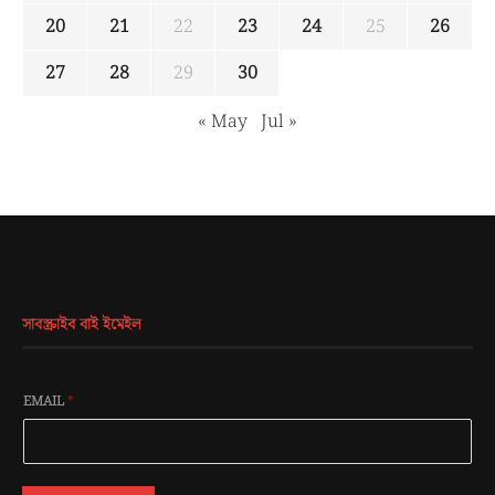
20
21
22
23
24
25
26
27
28
29
30
« May
Jul »
সাবস্ক্রাইব বাই ইমেইল
EMAIL
*