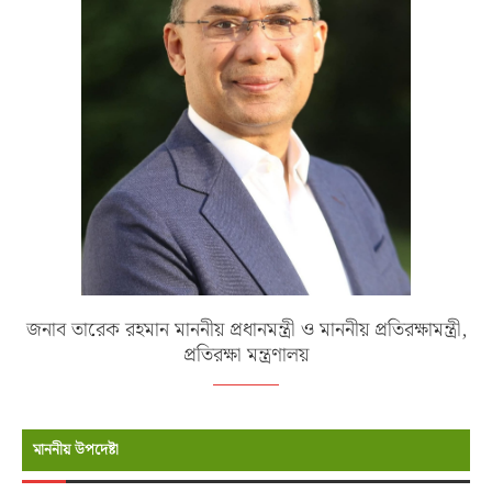
জনাব তারেক রহমান মাননীয় প্রধানমন্ত্রী ও মাননীয় প্রতিরক্ষামন্ত্রী,
প্রতিরক্ষা মন্ত্রণালয়
মাননীয় উপদেষ্টা