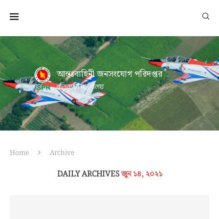
আন্তঃবাহিনী জনসংযোগ পরিদপ্তর
প্রতিরক্ষা মন্ত্রণালয়
Home
Archive
DAILY ARCHIVES
জুন ১৪, ২০২১