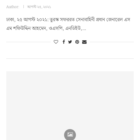
Author:
আগস্ট ২৫, ২০২১
ঢাকা, ২৫ আগস্ট ২০২১: তুরস্ক সফররত সেনাবাহিনী প্রধান জেনারেল এস
এম শফিউদ্দিন আহমেদ, ওএসপি, এনডিইউ,…