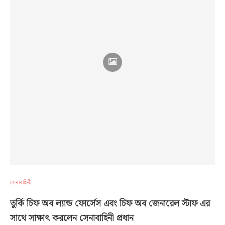
সেনাবাহিনী
তুর্কি চিফ অব ল্যান্ড ফোর্সেস এবং চিফ অব জেনারেল স্টাফ এর
সাথে সাক্ষাৎ করলেন সেনাবাহিনী প্রধান