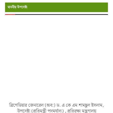
মাননীয় উপদেষ্টা
ব্রিগেডিয়ার জেনারেল (অব:) ড. এ কে এম শামছুল ইসলাম,
উপদেষ্টা (প্রতিমন্ত্রী পদমর্যাদা) , প্রতিরক্ষা মন্ত্রণালয়