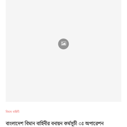
বিমান বাহিনী
বাংলাদেশ বিমান বাহিনীর বনায়ন কর্মসূচী ঃ অপারেশন