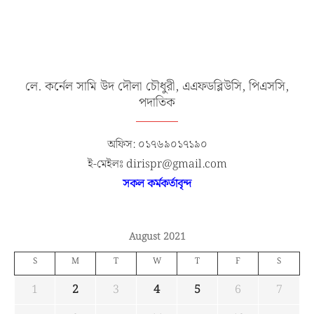
লে. কর্নেল সামি উদ দৌলা চৌধুরী, এএফডব্লিউসি, পিএসসি,
পদাতিক
অফিস: ০১৭৬৯০১৭১৯০
ই-মেইলঃ dirispr@gmail.com
সকল কর্মকর্তাবৃন্দ
August 2021
S
M
T
W
T
F
S
1
2
3
4
5
6
7