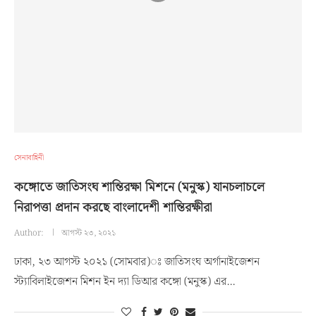
সেনাবাহিনী
কঙ্গোতে জাতিসংঘ শান্তিরক্ষা মিশনে (মনুস্ক) যানচলাচলে
নিরাপত্তা প্রদান করছে বাংলাদেশী শান্তিরক্ষীরা
Author:
আগস্ট ২৩, ২০২১
ঢাকা, ২৩ আগস্ট ২০২১ (সোমবার)ঃ জাতিসংঘ অর্গানাইজেশন
স্ট্যাবিলাইজেশন মিশন ইন দ্যা ডিআর কঙ্গো (মনুস্ক) এর…