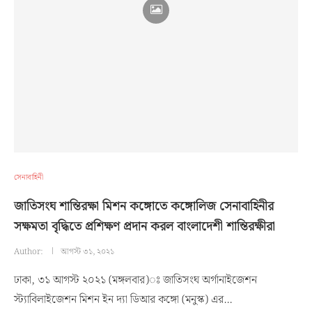
সেনাবাহিনী
জাতিসংঘ শান্তিরক্ষা মিশন কঙ্গোতে কঙ্গোলিজ সেনাবাহিনীর
সক্ষমতা বৃদ্ধিতে প্রশিক্ষণ প্রদান করল বাংলাদেশী শান্তিরক্ষীরা
Author:
আগস্ট ৩১, ২০২১
ঢাকা, ৩১ আগস্ট ২০২১ (মঙ্গলবার)ঃ জাতিসংঘ অর্গানাইজেশন
স্ট্যাবিলাইজেশন মিশন ইন দ্যা ডিআর কঙ্গো (মনুস্ক) এর…