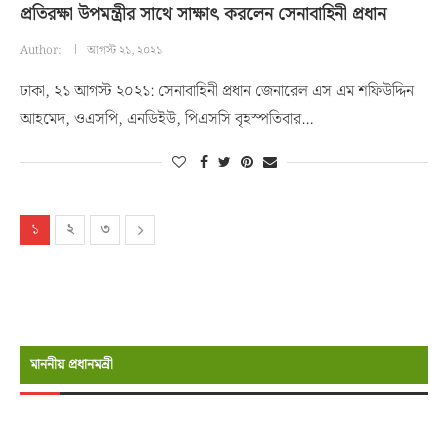
প্রতিরক্ষা উপমন্ত্রীর সাথে সাক্ষাৎ করলেন সেনাবাহিনী প্রধান
Author:
আগস্ট ২১, ২০২১
ঢাকা, ২১ আগস্ট ২০২১: সেনাবাহিনী প্রধান জেনারেল এস এম শফিউদ্দিন
আহমেদ, ওএসপি, এনডিইউ, পিএসসি বৃহস্পতিবার…
১
২
৩
মাননীয় প্রধানমন্রী