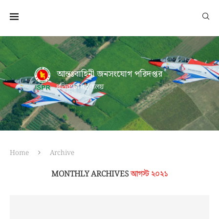
আন্তঃবাহিনী জনসংযোগ পরিদপ্তর
প্রতিরক্ষা মন্ত্রণালয়
Home
Archive
MONTHLY ARCHIVES
আগস্ট ২০২১