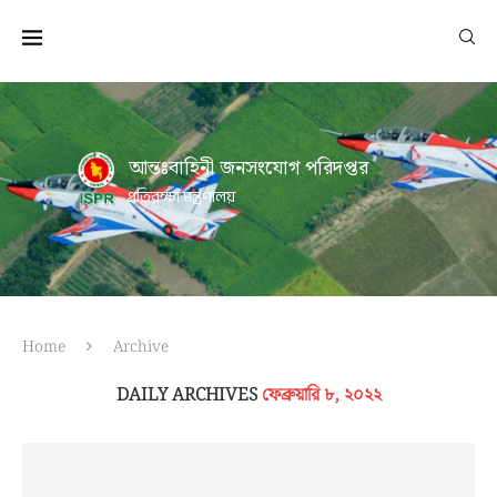
আন্তঃবাহিনী জনসংযোগ পরিদপ্তর
প্রতিরক্ষা মন্ত্রণালয়
Home
Archive
DAILY ARCHIVES
ফেব্রুয়ারি ৮, ২০২২