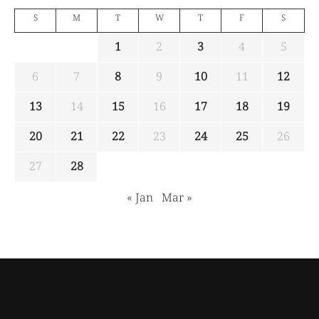
S
M
T
W
T
F
S
1
2
3
4
5
6
7
8
9
10
11
12
13
14
15
16
17
18
19
20
21
22
23
24
25
26
27
28
« Jan
Mar »