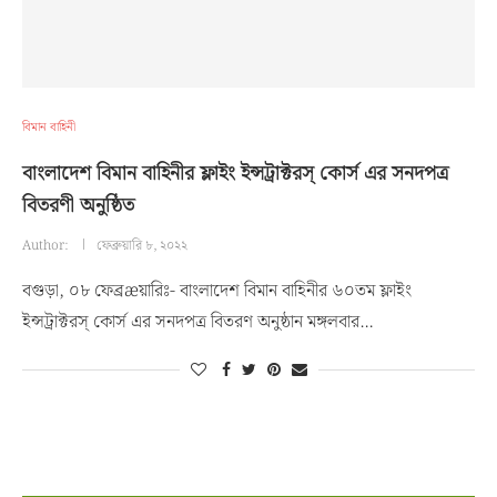
বিমান বাহিনী
বাংলাদেশ বিমান বাহিনীর ফ্লাইং ইন্সট্রাক্টরস্ কোর্স এর সনদপত্র
বিতরণী অনুষ্ঠিত
Author:
ফেব্রুয়ারি ৮, ২০২২
বগুড়া, ০৮ ফেব্রæয়ারিঃ- বাংলাদেশ বিমান বাহিনীর ৬০তম ফ্লাইং
ইন্সট্রাক্টরস্ কোর্স এর সনদপত্র বিতরণ অনুষ্ঠান মঙ্গলবার…