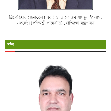
ব্রিগেডিয়ার জেনারেল (অব:) ড. এ কে এম শামছুল ইসলাম,
উপদেষ্টা (প্রতিমন্ত্রী পদমর্যাদা) , প্রতিরক্ষা মন্ত্রণালয়
সচিব