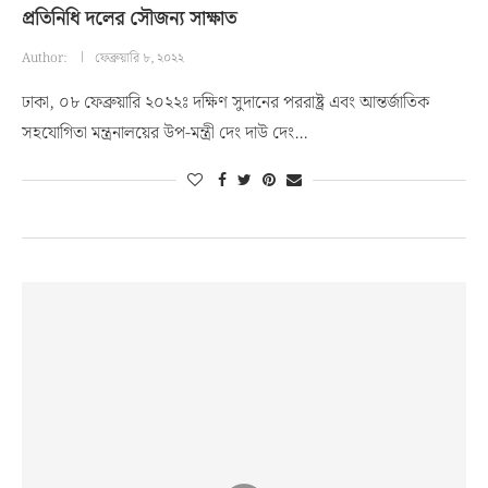
প্রতিনিধি দলের সৌজন্য সাক্ষাত
Author:
ফেব্রুয়ারি ৮, ২০২২
ঢাকা, ০৮ ফেব্রুয়ারি ২০২২ঃ দক্ষিণ সুদানের পররাষ্ট্র এবং আন্তর্জাতিক
সহযোগিতা মন্ত্রনালয়ের উপ-মন্ত্রী দেং দাউ দেং…