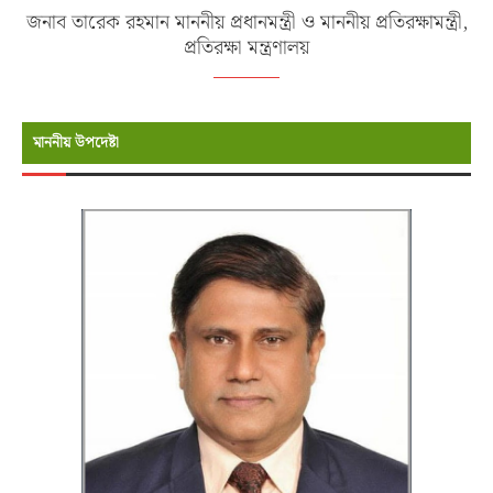
জনাব তারেক রহমান মাননীয় প্রধানমন্ত্রী ও মাননীয় প্রতিরক্ষামন্ত্রী,
প্রতিরক্ষা মন্ত্রণালয়
মাননীয় উপদেষ্টা