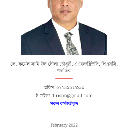
লে. কর্নেল সামি উদ দৌলা চৌধুরী, এএফডব্লিউসি, পিএসসি,
পদাতিক
অফিস: ০১৭৬৯০১৭১৯০
ই-মেইলঃ dirispr@gmail.com
সকল কর্মকর্তাবৃন্দ
February 2022