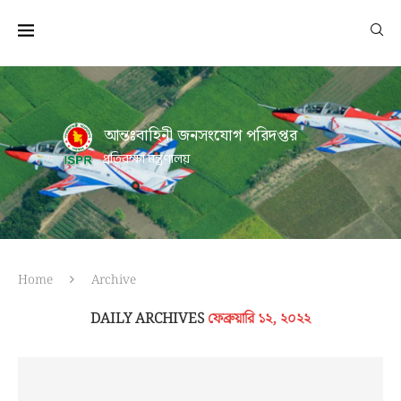
আন্তঃবাহিনী জনসংযোগ পরিদপ্তর
প্রতিরক্ষা মন্ত্রণালয়
Home
Archive
DAILY ARCHIVES
ফেব্রুয়ারি ১২, ২০২২