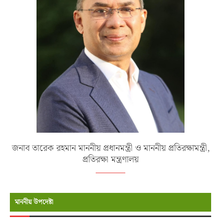
জনাব তারেক রহমান মাননীয় প্রধানমন্ত্রী ও মাননীয় প্রতিরক্ষামন্ত্রী,
প্রতিরক্ষা মন্ত্রণালয়
মাননীয় উপদেষ্টা