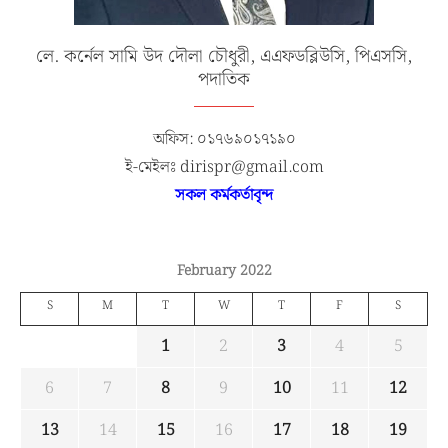
লে. কর্নেল সামি উদ দৌলা চৌধুরী, এএফডব্লিউসি, পিএসসি,
পদাতিক
অফিস: ০১৭৬৯০১৭১৯০
ই-মেইলঃ dirispr@gmail.com
সকল কর্মকর্তাবৃন্দ
February 2022
S
M
T
W
T
F
S
1
2
3
4
5
6
7
8
9
10
11
12
13
14
15
16
17
18
19