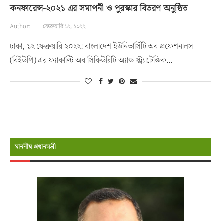
কনফারেন্স-২০২১ এর সমাপনী ও পুরস্কার বিতরণ অনুষ্ঠিত
Author:
ফেব্রুয়ারি ১২, ২০২২
ঢাকা, ১২ ফেব্রুয়ারি ২০২২: বাংলাদেশ ইউনিভার্সিটি অব প্রফেশনালস
(বিইউপি) এর ফ্যাকাল্টি অব সিকিউরিটি অ্যান্ড স্ট্র্যাটেজিক…
মাননীয় প্রধানমন্রী