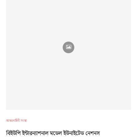
আন্তঃবাহিনী সংস্থা
বিইউপি ইন্টারন্যাশনাল মডেল ইউনাইটেড নেশনস