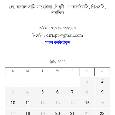
লে. কর্নেল সামি উদ দৌলা চৌধুরী, এএফডব্লিউসি, পিএসসি,
পদাতিক
অফিস: ০১৭৬৯০১৭১৯০
ই-মেইলঃ dirispr@gmail.com
সকল কর্মকর্তাবৃন্দ
July 2022
S
M
T
W
T
F
S
1
2
3
4
5
6
7
8
9
10
11
12
13
14
15
16
17
18
19
20
21
22
23