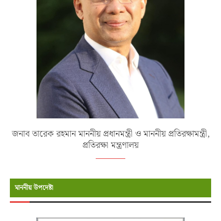
জনাব তারেক রহমান মাননীয় প্রধানমন্ত্রী ও মাননীয় প্রতিরক্ষামন্ত্রী,
প্রতিরক্ষা মন্ত্রণালয়
মাননীয় উপদেষ্টা