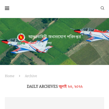
আন্তঃবাহিনী জনসংযোগ পরিদপ্তর
প্রতিরক্ষা মন্ত্রণালয়
Home
Archive
DAILY ARCHIVES
জুলাই ২৩, ২০২২