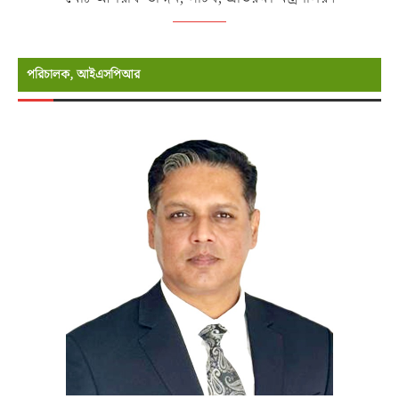
পরিচালক, আইএসপিআর