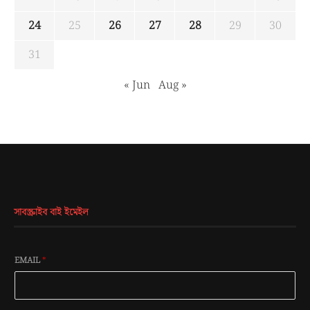
24
25
26
27
28
29
30
31
« Jun
Aug »
সাবস্ক্রাইব বাই ইমেইল
EMAIL
*