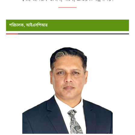
পরিচালক, আইএসপিআর