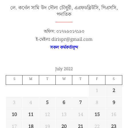
লে. কর্নেল সামি উদ দৌলা চৌধুরী, এএফডব্লিউসি, পিএসসি,
পদাতিক
অফিস: ০১৭৬৯০১৭১৯০
ই-মেইলঃ dirispr@gmail.com
সকল কর্মকর্তাবৃন্দ
July 2022
S
M
T
W
T
F
S
1
2
3
4
5
6
7
8
9
10
11
12
13
14
15
16
17
18
19
20
21
22
23