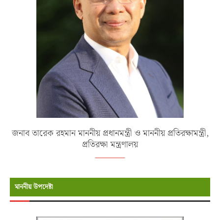
জনাব তারেক রহমান মাননীয় প্রধানমন্ত্রী ও মাননীয় প্রতিরক্ষামন্ত্রী,
প্রতিরক্ষা মন্ত্রণালয়
মাননীয় উপদেষ্টা