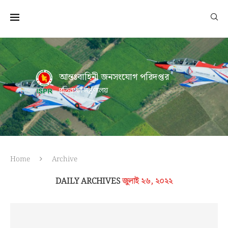
আন্তঃবাহিনী জনসংযোগ পরিদপ্তর
প্রতিরক্ষা মন্ত্রণালয়
Home
Archive
DAILY ARCHIVES
জুলাই ২৬, ২০২২