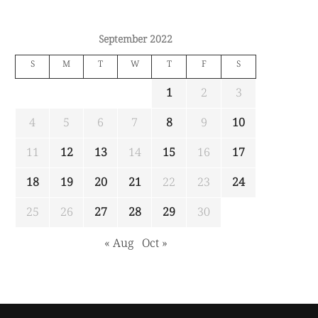
September 2022
S
M
T
W
T
F
S
1
2
3
4
5
6
7
8
9
10
11
12
13
14
15
16
17
18
19
20
21
22
23
24
25
26
27
28
29
30
« Aug
Oct »