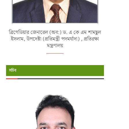
ব্রিগেডিয়ার জেনারেল (অব:) ড. এ কে এম শামছুল
ইসলাম, উপদেষ্টা (প্রতিমন্ত্রী পদমর্যাদা) , প্রতিরক্ষা
মন্ত্রণালয়
সচিব