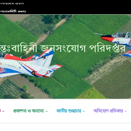
নাবাহিনী প্রধান
্তঃবাহিনী জনসংযোগ পরিদপ্তর
ক্ষা মন্ত্রণালয়
ভ
প্রকাশনা ও অন্যান্য
জাতীয় শুদ্ধাচার
অভিযোগ প্রতিকার