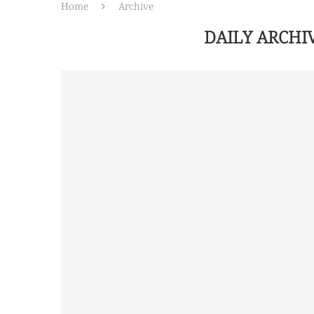
Home
Archive
DAILY ARCHI