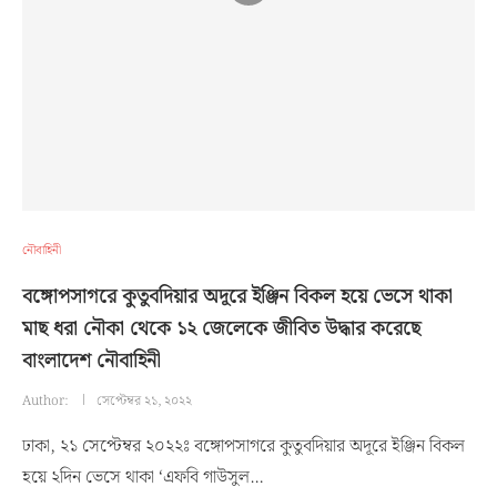
নৌবাহিনী
বঙ্গোপসাগরে কুতুবদিয়ার অদূরে ইঞ্জিন বিকল হয়ে ভেসে থাকা
মাছ ধরা নৌকা থেকে ১২ জেলেকে জীবিত উদ্ধার করেছে
বাংলাদেশ নৌবাহিনী
Author:
সেপ্টেম্বর ২১, ২০২২
ঢাকা, ২১ সেপ্টেম্বর ২০২২ঃ বঙ্গোপসাগরে কুতুবদিয়ার অদূরে ইঞ্জিন বিকল
হয়ে ২দিন ভেসে থাকা ‘এফবি গাউসুল…