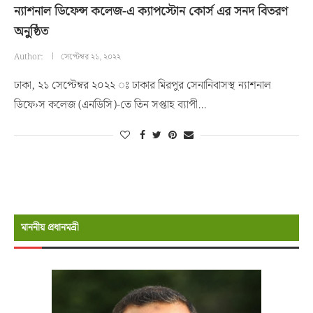
ন্যাশনাল ডিফেন্স কলেজ-এ ক্যাপস্টোন কোর্স এর সনদ বিতরণ
অনুুষ্ঠিত
Author:
সেপ্টেম্বর ২১, ২০২২
ঢাকা, ২১ সেপ্টেম্বর ২০২২ ঃ ঢাকার মিরপুর সেনানিবাসস্থ ন্যাশনাল
ডিফে›স কলেজ (এনডিসি)-তে তিন সপ্তাহ ব্যাপী…
মাননীয় প্রধানমন্রী