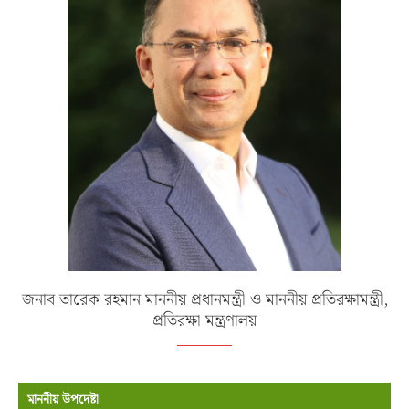
জনাব তারেক রহমান মাননীয় প্রধানমন্ত্রী ও মাননীয় প্রতিরক্ষামন্ত্রী,
প্রতিরক্ষা মন্ত্রণালয়
মাননীয় উপদেষ্টা