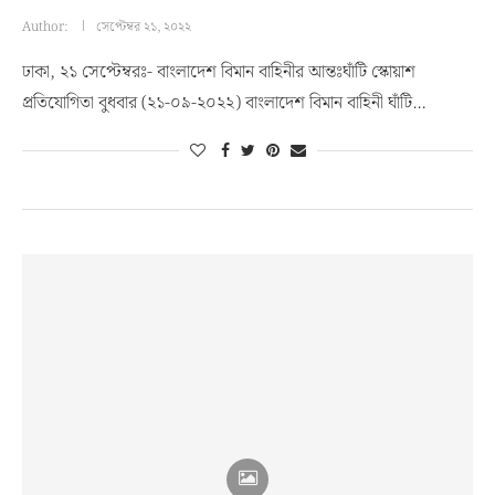
Author:
সেপ্টেম্বর ২১, ২০২২
ঢাকা, ২১ সেপ্টেম্বরঃ- বাংলাদেশ বিমান বাহিনীর আন্তঃঘাঁটি স্কোয়াশ
প্রতিযোগিতা বুধবার (২১-০৯-২০২২) বাংলাদেশ বিমান বাহিনী ঘাঁটি…