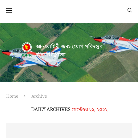
আন্তঃবাহিনী জনসংযোগ পরিদপ্তর
প্রতিরক্ষা মন্ত্রণালয়
Home
Archive
DAILY ARCHIVES
সেপ্টেম্বর ২১, ২০২২