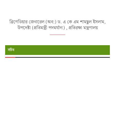
ব্রিগেডিয়ার জেনারেল (অব:) ড. এ কে এম শামছুল ইসলাম,
উপদেষ্টা (প্রতিমন্ত্রী পদমর্যাদা) , প্রতিরক্ষা মন্ত্রণালয়
সচিব