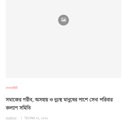
সেনাবাহিনী
সমাজের গরীব, অসহায় ও দুঃস্থ মানুষের পাশে সেনা পরিবার
কল্যাণ সমিতি
Author:
ডিসেম্বর ২৭, ২০২২