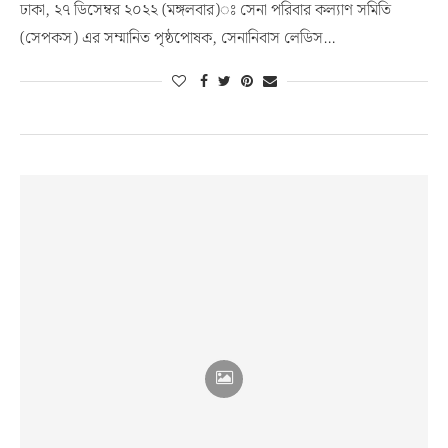
ঢাকা, ২৭ ডিসেম্বর ২০২২ (মঙ্গলবার)ঃ সেনা পরিবার কল্যাণ সমিতি
(সেপকস) এর সম্মানিত পৃষ্ঠপোষক, সেনানিবাস লেডিস…