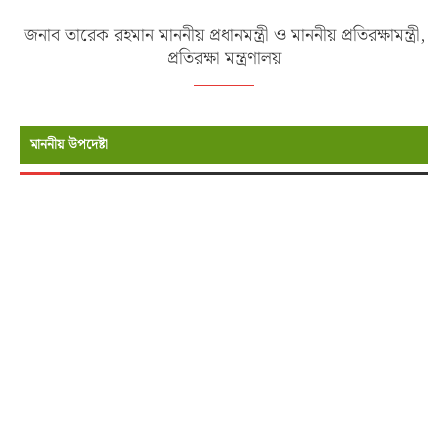
জনাব তারেক রহমান মাননীয় প্রধানমন্ত্রী ও মাননীয় প্রতিরক্ষামন্ত্রী,
প্রতিরক্ষা মন্ত্রণালয়
মাননীয় উপদেষ্টা