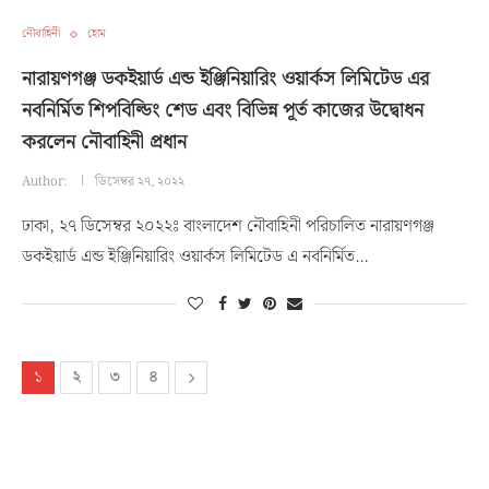
নৌবাহিনী
হোম
নারায়ণগঞ্জ ডকইয়ার্ড এন্ড ইঞ্জিনিয়ারিং ওয়ার্কস লিমিটেড এর
নবনির্মিত শিপবিল্ডিং শেড এবং বিভিন্ন পূর্ত কাজের উদ্বোধন
করলেন নৌবাহিনী প্রধান
Author:
ডিসেম্বর ২৭, ২০২২
ঢাকা, ২৭ ডিসেম্বর ২০২২ঃ বাংলাদেশ নৌবাহিনী পরিচালিত নারায়ণগঞ্জ
ডকইয়ার্ড এন্ড ইঞ্জিনিয়ারিং ওয়ার্কস লিমিটেড এ নবনির্মিত…
১
২
৩
৪