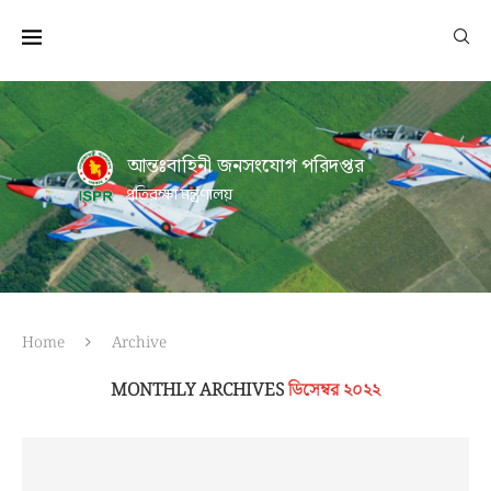
আন্তঃবাহিনী জনসংযোগ পরিদপ্তর
প্রতিরক্ষা মন্ত্রণালয়
Home
Archive
MONTHLY ARCHIVES
ডিসেম্বর ২০২২