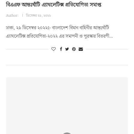
বিএএফ আন্তঃঘাঁটি এ্যাথলেটিক্স প্রতিযোগিতা সমাপ্ত
Author:
ডিসেম্বর ২৯, ২০২২
ঢাকা, ২৯ ডিসেম্বর ২০২২ঃ- বাংলাদেশ বিমান বাহিনীর আন্তঃঘাঁটি
এ্যাথলেটিক্স প্রতিযোগিতা-২০২২ এর সমাপনী ও পুরস্কার বিতরণী…