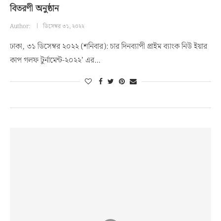
বিতরণী অনুষ্ঠান
Author:
ডিসেম্বর ৩১, ২০২২
ঢাকা, ৩১ ডিসেম্বর ২০২২ (শনিবার): চার দিনব্যাপী প্রাইম ব্যাংক নিউ ইয়ার
কাপ গলফ টুর্নামেন্ট-২০২২’ এর…