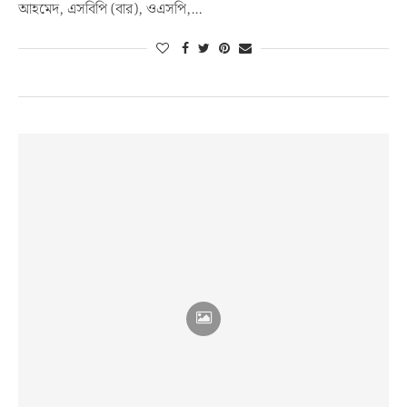
আহমেদ, এসবিপি (বার), ওএসপি,…