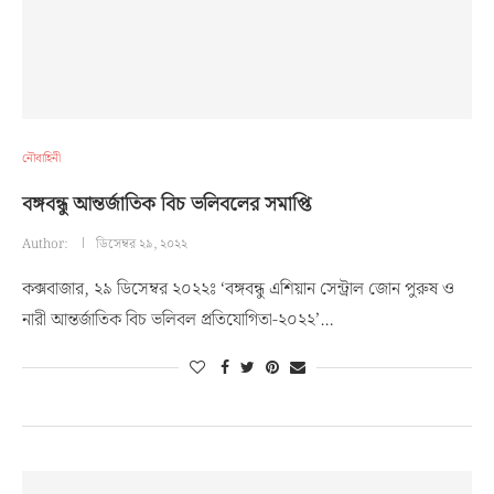
নৌবাহিনী
বঙ্গবন্ধু আন্তর্জাতিক বিচ ভলিবলের সমাপ্তি
Author:
ডিসেম্বর ২৯, ২০২২
কক্সবাজার, ২৯ ডিসেম্বর ২০২২ঃ ‘বঙ্গবন্ধু এশিয়ান সেন্ট্রাল জোন পুরুষ ও
নারী আন্তর্জাতিক বিচ ভলিবল প্রতিযোগিতা-২০২২’…