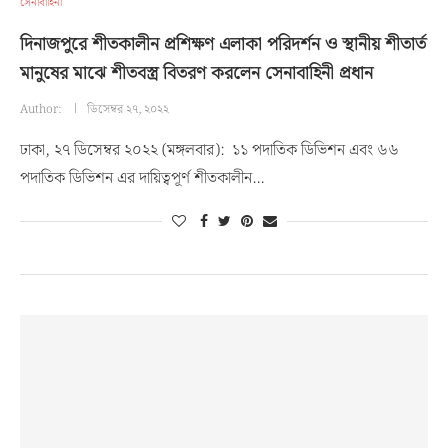
সেনাবাহিনী
দিনাজপুরে শীতকালীন প্রশিক্ষণ এলাকা পরিদর্শন ও স্থানীয় শীতার্ত
মানুষের মাঝে শীতবস্ত্র বিতরণ করলেন সেনাবাহিনী প্রধান
Author:
ডিসেম্বর ২৭, ২০২২
ঢাকা, ২৭ ডিসেম্বর ২০২২ (মঙ্গলবার): ১১ পদাতিক ডিভিশন এবং ৬৬
পদাতিক ডিভিশন এর দায়িত্বপূর্ণ শীতকালীন…