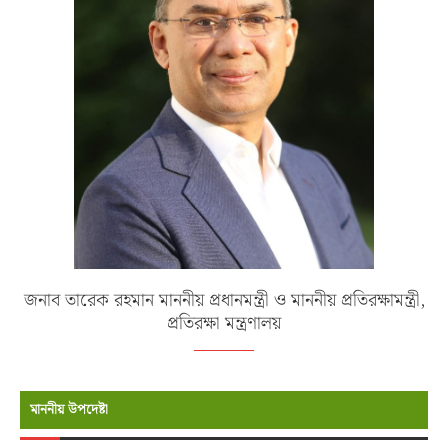
জনাব তারেক রহমান মাননীয় প্রধানমন্ত্রী ও মাননীয় প্রতিরক্ষামন্ত্রী,
প্রতিরক্ষা মন্ত্রণালয়
মাননীয় উপদেষ্টা