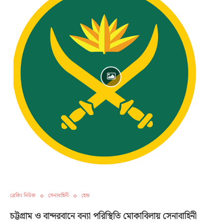
ব্রেকিং নিউজ
সেনাবাহিনী
হোম
চট্টগ্রাম ও বান্দরবানে বন্যা পরিস্থিতি মোকাবিলায় সেনাবাহিনী