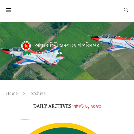
আন্তঃবাহিনী জনসংযোগ পরিদপ্তর
প্রতিরক্ষা মন্ত্রণালয়
Home
Archive
DAILY ARCHIVES
আগস্ট ৮, ২০২৩