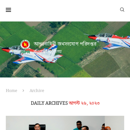
আন্তঃবাহিনী জনসংযোগ পরিদপ্তর
প্রতিরক্ষা মন্ত্রণালয়
Home
Archive
DAILY ARCHIVES
আগস্ট ২৬, ২০২৩