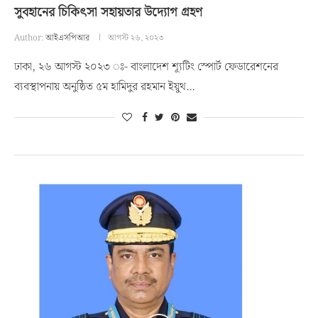
সুবহানের চিকিৎসা সহায়তার উদ্যোগ গ্রহণ
Author:
আইএসপিআর
আগস্ট ২৬, ২০২৩
ঢাকা, ২৬ আগস্ট ২০২৩ ঃ- বাংলাদেশ শ্যূটিং স্পোর্ট ফেডারেশনের
ব্যবস্থাপনায় অনুষ্ঠিত ৫ম হামিদুর রহমান ইয়ুথ…