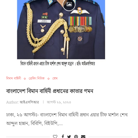
বিমান বাহিনী
ব্রেকিং নিউজ
হোম
বাংলাদেশ বিমান বাহিনী প্রধানের কাতার গমন
Author:
আইএসপিআর
আগস্ট ২৬, ২০২৩
ঢাকা, ২৬ আগস্টঃ- বাংলাদেশ বিমান বাহিনী প্রধান এয়ার চীফ মার্শাল শেখ
আব্দুল হান্নান, বিবিপি, বিইউপি,…