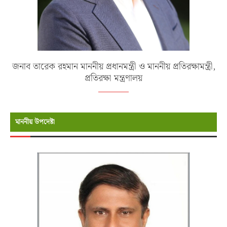
জনাব তারেক রহমান মাননীয় প্রধানমন্ত্রী ও মাননীয় প্রতিরক্ষামন্ত্রী,
প্রতিরক্ষা মন্ত্রণালয়
মাননীয় উপদেষ্টা