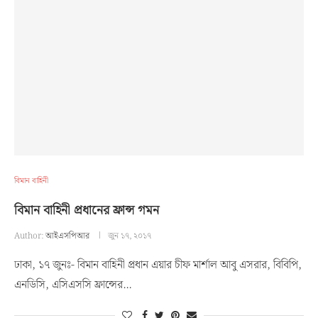
বিমান বাহিনী
বিমান বাহিনী প্রধানের ফ্রান্স গমন
Author:
আইএসপিআর
জুন ১৭, ২০১৭
ঢাকা, ১৭ জুনঃ- বিমান বাহিনী প্রধান এয়ার চীফ মার্শাল আবু এসরার, বিবিপি,
এনডিসি, এসিএসসি ফ্রান্সের…