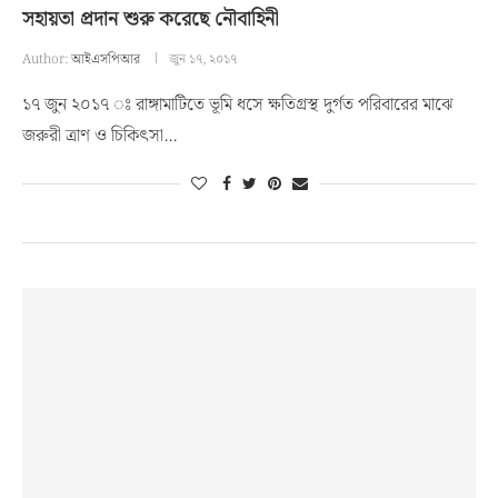
সহায়তা প্রদান শুরু করেছে নৌবাহিনী
Author:
আইএসপিআর
জুন ১৭, ২০১৭
১৭ জুন ২০১৭ ঃ রাঙ্গামাটিতে ভূমি ধসে ক্ষতিগ্রস্থ দুর্গত পরিবারের মাঝে
জরুরী ত্রাণ ও চিকিৎসা…