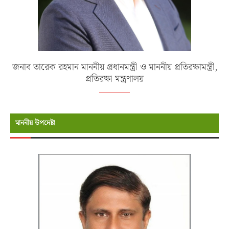
জনাব তারেক রহমান মাননীয় প্রধানমন্ত্রী ও মাননীয় প্রতিরক্ষামন্ত্রী,
প্রতিরক্ষা মন্ত্রণালয়
মাননীয় উপদেষ্টা