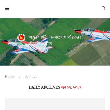
আন্তঃবাহিনী জনসংযোগ পরিদপ্তর
প্রতিরক্ষা মন্ত্রণালয়
Home
Archive
DAILY ARCHIVES
জুন ১৭, ২০১৭