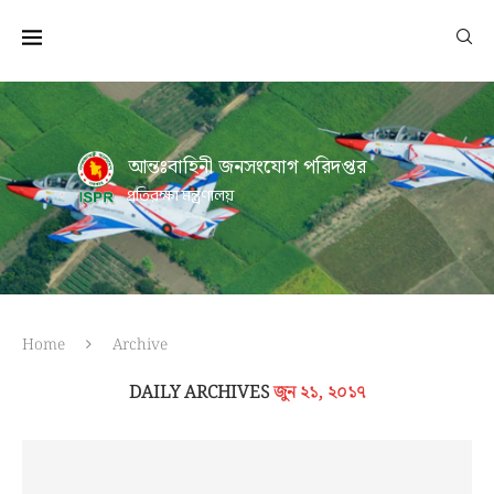
আন্তঃবাহিনী জনসংযোগ পরিদপ্তর
প্রতিরক্ষা মন্ত্রণালয়
Home
Archive
DAILY ARCHIVES
জুন ২১, ২০১৭