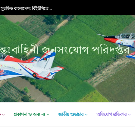
 সুরক্ষিত বাংলাদেশ: বিইউপিতে...
্তঃবাহিনী জনসংযোগ পরিদপ্তর
ক্ষা মন্ত্রণালয়
ভ
প্রকাশনা ও অন্যান্য
জাতীয় শুদ্ধাচার
অভিযোগ প্রতিকার