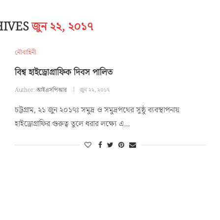
HIVES
জুন ২২, ২০১৭
নৌবাহিনী
বিশ্ব হাইড্রোগ্রাফিক দিবস পালিত
Author:
আইএসপিআর
জুন ২২, ২০১৭
চট্টগ্রাম, ২১ জুন ২০১৭ঃ সমুদ্র ও সমুদ্রপথের সুষ্ঠু ব্যবস্থাপনায়
হাইড্রোগ্রাফির গুরুত্ব তুলে ধরার লক্ষ্যে এ…