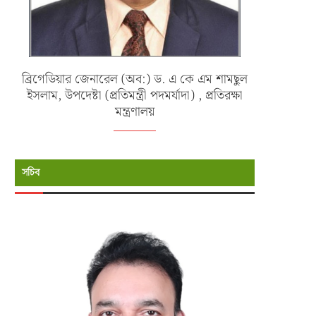
ব্রিগেডিয়ার জেনারেল (অব:) ড. এ কে এম শামছুল
ইসলাম, উপদেষ্টা (প্রতিমন্ত্রী পদমর্যাদা) , প্রতিরক্ষা
মন্ত্রণালয়
সচিব