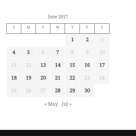
June 2017
S
M
T
W
T
F
S
1
2
3
4
5
6
7
8
9
10
11
12
13
14
15
16
17
18
19
20
21
22
23
24
25
26
27
28
29
30
« May
Jul »