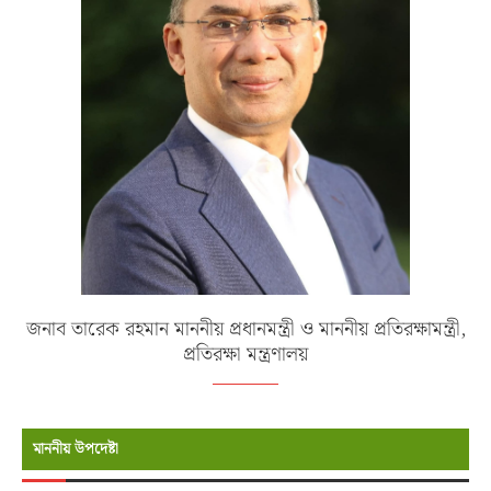
জনাব তারেক রহমান মাননীয় প্রধানমন্ত্রী ও মাননীয় প্রতিরক্ষামন্ত্রী,
প্রতিরক্ষা মন্ত্রণালয়
মাননীয় উপদেষ্টা