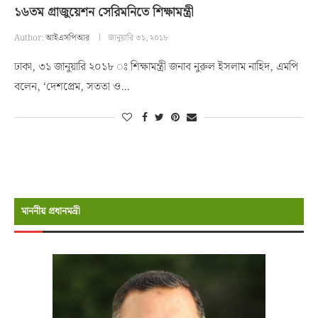
১৬তম গ্রাজুয়েশন সেরিমনিতে শিক্ষামন্ত্রী
Author:
আইএসপিআর
জানুয়ারি ৩১, ২০১৮
ঢাকা, ৩১ জানুয়ারি ২০১৮ ঃ শিক্ষামন্ত্রী জনাব নুরুল ইসলাম নাহিদ, এমপি
বলেন, ‘দেশপ্রেম, সততা ও…
মাননীয় প্রধানমন্রী