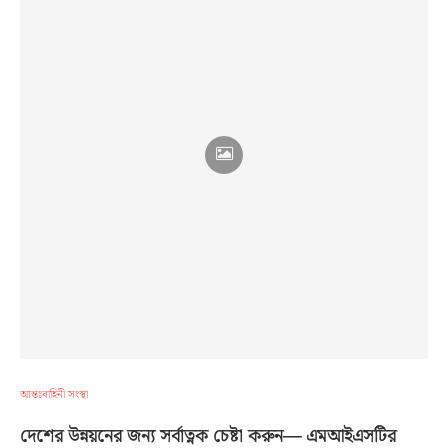
আন্তঃবাহিনী সংস্থা
দেশের উন্নয়নের জন্য সর্বাত্নক চেষ্টা করুন— এমআইএসটির