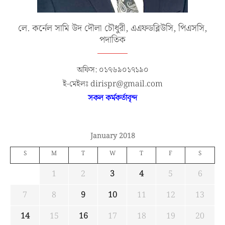
লে. কর্নেল সামি উদ দৌলা চৌধুরী, এএফডব্লিউসি, পিএসসি,
পদাতিক
অফিস: ০১৭৬৯০১৭১৯০
ই-মেইলঃ dirispr@gmail.com
সকল কর্মকর্তাবৃন্দ
January 2018
S
M
T
W
T
F
S
1
2
3
4
5
6
7
8
9
10
11
12
13
14
15
16
17
18
19
20