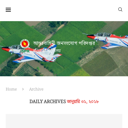
আন্তঃবাহিনী জনসংযোগ পরিদপ্তর
প্রতিরক্ষা মন্ত্রণালয়
Home
Archive
DAILY ARCHIVES
জানুয়ারি ৩১, ২০১৮