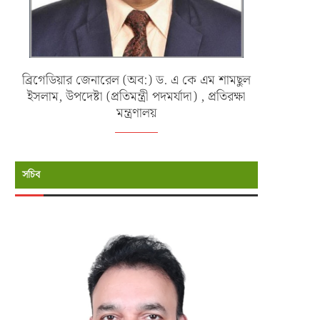
ব্রিগেডিয়ার জেনারেল (অব:) ড. এ কে এম শামছুল
ইসলাম, উপদেষ্টা (প্রতিমন্ত্রী পদমর্যাদা) , প্রতিরক্ষা
মন্ত্রণালয়
সচিব