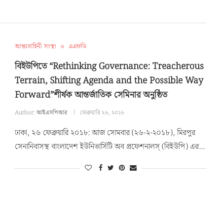
আন্তঃবাহিনী সংস্থা
এএফডি
বিইউপিতে “Rethinking Governance: Treacherous
Terrain, Shifting Agenda and the Possible Way
Forward”শীর্ষক আন্তর্জাতিক সেমিনার অনুষ্ঠিত
Author:
আইএসপিআর
ফেব্রুয়ারি ২৬, ২০১৮
ঢাকা, ২৬ ফেব্রুয়ারি ২০১৮: আজ সোমবার (২৬-২-২০১৮), মিরপুর
সেনানিবাসস্থ বাংলাদেশ ইউনিভার্সিটি অব প্রফেশনালস্ (বিইউপি) এর…