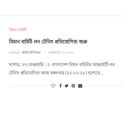
বিমান বাহিনী
বিমান বাহিনী লন টেনিস প্রতিযোগিতা শুরু
Author:
আইএসপিআর
ফেব্রুয়ারি ২৭, ২০১৮
যশোর, ২৭ ফেব্রুয়ারি ঃ- বাংলাদেশ বিমান বাহিনীর আন্তঃঘাঁটি লন
টেনিস প্রতিযোগিতা আজ মঙ্গলবার (২৭-০২-১৮) যশোরে…