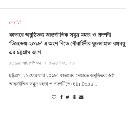
নৌবাহিনী
কাতারে অনুষ্ঠিতব্য আন্তর্জাতিক সমুদ্র মহড়া ও প্রদর্শনী
‘ডিমডেক্স-২০১৮’ এ অংশ নিতে নৌবাহিনীর যুদ্ধজাহাজ বঙ্গবন্ধু
এর চট্টগ্রাম ত্যাগ
Author:
আইএসপিআর
ফেব্রুয়ারি ২২, ২০১৮
চট্টগ্রাম, ২২ ফেব্রুয়ারি ২০১৮ঃ কাতারের দোহাতে অনুষ্ঠিতব্য ৬ষ্ঠ
আন্তর্জাতিক সমুদ্র মহড়া ও প্রদর্শনীতে (6th Doha…