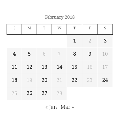
February 2018
S
M
T
W
T
F
S
1
2
3
4
5
6
7
8
9
10
11
12
13
14
15
16
17
18
19
20
21
22
23
24
25
26
27
28
« Jan
Mar »