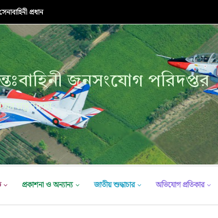
নাবাহিনী প্রধান
্তঃবাহিনী জনসংযোগ পরিদপ্তর
ক্ষা মন্ত্রণালয়
ভ
প্রকাশনা ও অন্যান্য
জাতীয় শুদ্ধাচার
অভিযোগ প্রতিকার