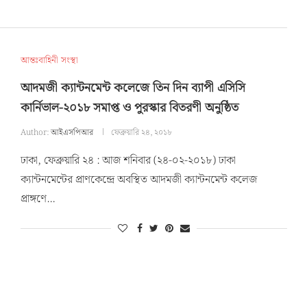
আন্তঃবাহিনী সংস্থা
আদমজী ক্যান্টনমেন্ট কলেজে তিন দিন ব্যাপী এসিসি
কার্নিভাল-২০১৮ সমাপ্ত ও পুরস্কার বিতরণী অনুষ্ঠিত
Author:
আইএসপিআর
ফেব্রুয়ারি ২৪, ২০১৮
ঢাকা, ফেব্রুয়ারি ২৪ : আজ শনিবার (২৪-০২-২০১৮) ঢাকা
ক্যান্টনমেন্টের প্রাণকেন্দ্রে অবস্থিত আদমজী ক্যান্টনমেন্ট কলেজ
প্রাঙ্গণে…