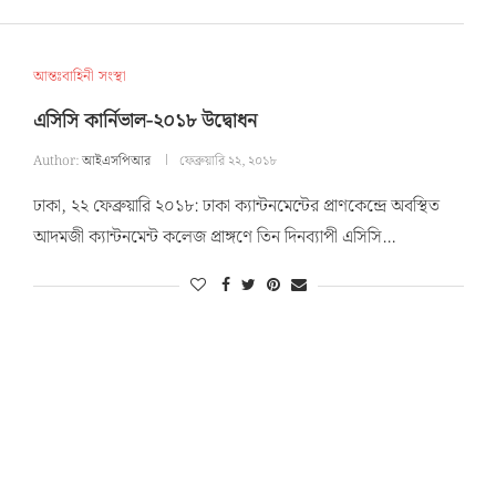
আন্তঃবাহিনী সংস্থা
এসিসি কার্নিভাল-২০১৮ উদ্বোধন
Author:
আইএসপিআর
ফেব্রুয়ারি ২২, ২০১৮
ঢাকা, ২২ ফেব্রুয়ারি ২০১৮: ঢাকা ক্যান্টনমেন্টের প্রাণকেন্দ্রে অবস্থিত
আদমজী ক্যান্টনমেন্ট কলেজ প্রাঙ্গণে তিন দিনব্যাপী এসিসি…