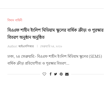
বিমান বাহিনী
বিএএফ শাহীন ইংলিশ মিডিয়াম স্কুলের বার্ষিক ক্রীড়া ও পুরস্কার
বিতরণ অনুষ্ঠান অনুষ্ঠিত
Author:
আইএসপিআর
ফেব্রুয়ারি ২৪, ২০১৮
ঢাকা, ২৪ ফেব্রুয়ারি:- বিএএফ শাহীন ইংলিশ মিডিয়াম স্কুলের (SEMS)
বার্ষিক ক্রীড়া প্রতিযোগীতা ও পুরস্কার বিতরণ…