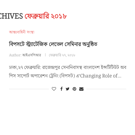
CHIVES
ফেব্রুয়ারি ২০১৮
আন্তঃবাহিনী সংস্থা
বিপসটে স্ট্র্যাটেজিক লেভেল সেমিনার অনুষ্ঠিত
Author:
আইএসপিআর
ফেব্রুয়ারি ২৭, ২০১৮
ঢাকা,২৭ ফেব্রুয়ারি: রাজেন্দ্রপুর সেনানিবাসস্থ বাংলাদেশ ইন্সটিটিউট অব
পিস সাপোর্ট অপারেশন ট্রেনিং (বিপসট) এ‘Changing Role of…