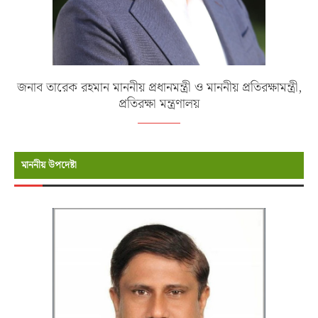
জনাব তারেক রহমান মাননীয় প্রধানমন্ত্রী ও মাননীয় প্রতিরক্ষামন্ত্রী,
প্রতিরক্ষা মন্ত্রণালয়
মাননীয় উপদেষ্টা