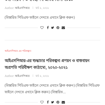
Author:
আইএসপিআর
মার্চ ৯, ২০১৮
(বিস্তারিত পিডিএফ ফাইলে দেখতে এখানে ক্লিক করুন)
আইএসপিআর এর পরিকল্পনা
আইএসপিআর-এর শুদ্ধাচার পরিকল্পনা প্রণয়ন ও বাস্তবায়ন
অগ্রগতি পরিবীক্ষণ কাঠামো, ২০২০-২০২১
Author:
আইএসপিআর
মার্চ ৯, ২০১৮
(বিস্তারিত পিডিএফ ফাইলে দেখতে এখানে ক্লিক করুন) (বিস্তারিত পিডিএফ
ফাইলে দেখতে এখানে ক্লিক করুন) (বিস্তারিত…