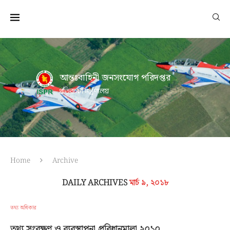
আন্তঃবাহিনী জনসংযোগ পরিদপ্তর
প্রতিরক্ষা মন্ত্রণালয়
Home
Archive
DAILY ARCHIVES
মার্চ ৯, ২০১৮
তথ্য অধিকার
তথ্য সংরক্ষণ ও ব্যবস্থাপনা প্রবিধানমালা ২০১০