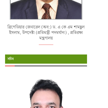
ব্রিগেডিয়ার জেনারেল (অব:) ড. এ কে এম শামছুল
ইসলাম, উপদেষ্টা (প্রতিমন্ত্রী পদমর্যাদা) , প্রতিরক্ষা
মন্ত্রণালয়
সচিব