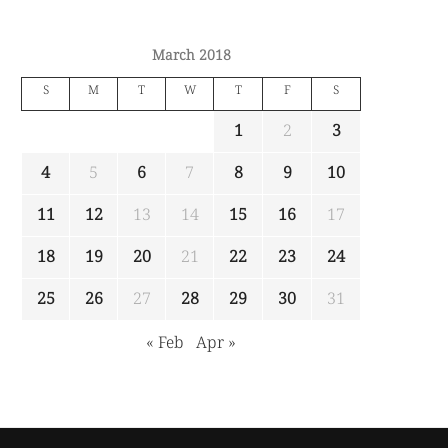
March 2018
S
M
T
W
T
F
S
1
2
3
4
5
6
7
8
9
10
11
12
13
14
15
16
17
18
19
20
21
22
23
24
25
26
27
28
29
30
31
« Feb
Apr »