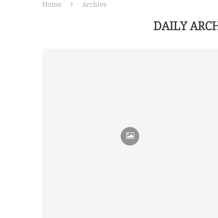
Home
Archive
DAILY ARC