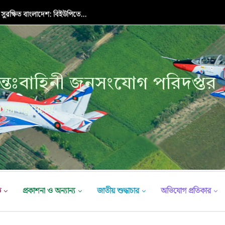
 সুরক্ষিত বাংলাদেশ: বিইউপিতে...
্তঃবাহিনী জনসংযোগ পরিদপ্তর
ক্ষা মন্ত্রণালয়
ভ
প্রকাশনা ও অন্যান্য
জাতীয় শুদ্ধাচার
অভিযোগ প্রতিকার