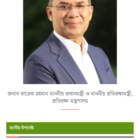
জনাব তারেক রহমান মাননীয় প্রধানমন্ত্রী ও মাননীয় প্রতিরক্ষামন্ত্রী,
প্রতিরক্ষা মন্ত্রণালয়
মাননীয় উপদেষ্টা