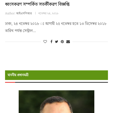
ধ্বংসকরণ সম্পর্কিত সতর্কীকরণ বিজ্ঞপ্তি
Author:
আইএসপিআর
নভেম্বর ২৪, ২০১৮
ঢাকা, ২৪ নভেম্বর ২০১৮ ঃ আগামী ২৫ নভেম্বর হতে ১৩ ডিসেম্বর ২০১৮
তারিখ পর্যন্ত সেন্ট্রাল…
মাননীয় প্রধানমন্রী