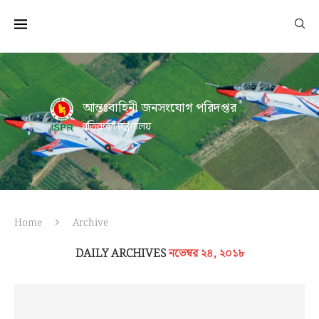
আন্তঃবাহিনী জনসংযোগ পরিদপ্তর
প্রতিরক্ষা মন্ত্রণালয়
Home
Archive
DAILY ARCHIVES
নভেম্বর ২৪, ২০১৮