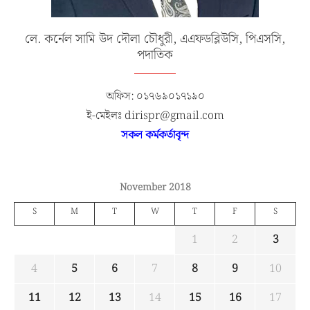
লে. কর্নেল সামি উদ দৌলা চৌধুরী, এএফডব্লিউসি, পিএসসি,
পদাতিক
অফিস: ০১৭৬৯০১৭১৯০
ই-মেইলঃ dirispr@gmail.com
সকল কর্মকর্তাবৃন্দ
November 2018
S
M
T
W
T
F
S
1
2
3
4
5
6
7
8
9
10
11
12
13
14
15
16
17