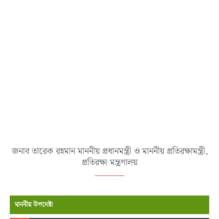
জনাব তারেক রহমান মাননীয় প্রধানমন্ত্রী ও মাননীয় প্রতিরক্ষামন্ত্রী,
প্রতিরক্ষা মন্ত্রণালয়
মাননীয় উপদেষ্টা