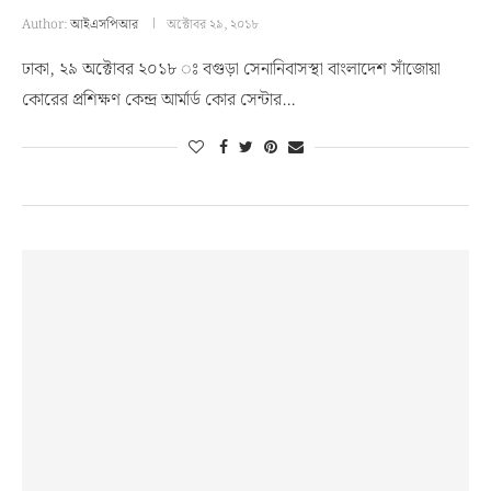
Author:
আইএসপিআর
অক্টোবর ২৯, ২০১৮
ঢাকা, ২৯ অক্টোবর ২০১৮ ঃ বগুড়া সেনানিবাসস্থা বাংলাদেশ সাঁজোয়া
কোরের প্রশিক্ষণ কেন্দ্র আর্মার্ড কোর সেন্টার…