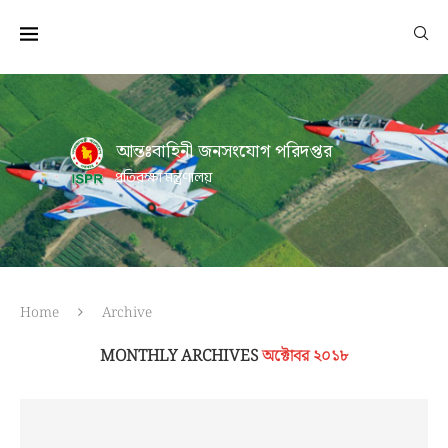
আন্তঃবাহিনী জনসংযোগ পরিদপ্তর
প্রতিরক্ষা মন্ত্রণালয়
Home
Archive
MONTHLY ARCHIVES
অক্টোবর ২০১৮