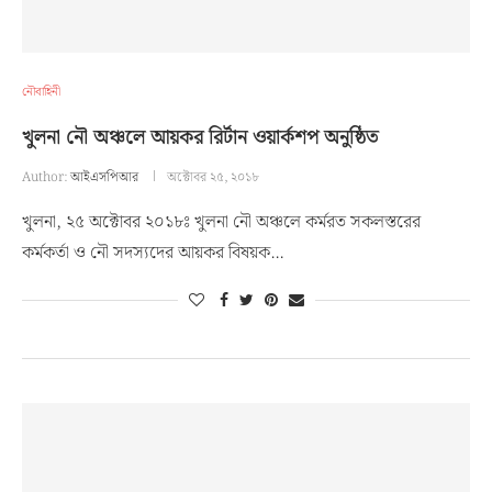
নৌবাহিনী
খুলনা নৌ অঞ্চলে আয়কর রির্টান ওয়ার্কশপ অনুষ্ঠিত
Author:
আইএসপিআর
অক্টোবর ২৫, ২০১৮
খুলনা, ২৫ অক্টোবর ২০১৮ঃ খুলনা নৌ অঞ্চলে কর্মরত সকলস্তরের
কর্মকর্তা ও নৌ সদস্যদের আয়কর বিষয়ক…