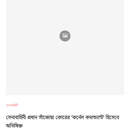
সেনাবাহিনী
সেনাবাহিনী প্রধান সাঁজোয়া কোরের ‘কর্নেল কমান্ড্যান্ট’ হিসেবে
অভিষিক্ত