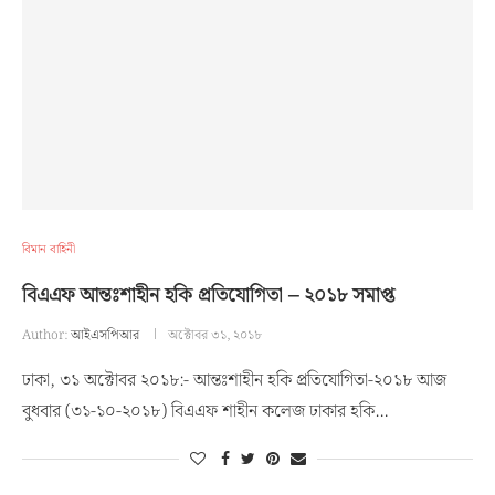
বিমান বাহিনী
বিএএফ আন্তঃশাহীন হকি প্রতিযোগিতা – ২০১৮ সমাপ্ত
Author:
আইএসপিআর
অক্টোবর ৩১, ২০১৮
ঢাকা, ৩১ অক্টোবর ২০১৮:- আন্তঃশাহীন হকি প্রতিযোগিতা-২০১৮ আজ
বুধবার (৩১-১০-২০১৮) বিএএফ শাহীন কলেজ ঢাকার হকি…