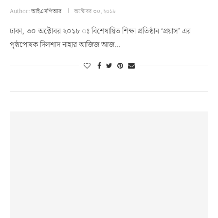
Author:
আইএসপিআর
অক্টোবর ৩০, ২০১৮
ঢাকা, ৩০ অক্টোবর ২০১৮ ঃ বিশেষায়িত শিক্ষা প্রতিষ্ঠান ‘প্রয়াস’ এর
পৃষ্ঠপোষক দিলশাদ নাহার আজিজ আজ…