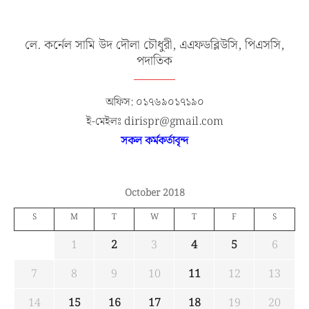
লে. কর্নেল সামি উদ দৌলা চৌধুরী, এএফডব্লিউসি, পিএসসি,
পদাতিক
অফিস: ০১৭৬৯০১৭১৯০
ই-মেইলঃ dirispr@gmail.com
সকল কর্মকর্তাবৃন্দ
October 2018
S
M
T
W
T
F
S
1
2
3
4
5
6
7
8
9
10
11
12
13
14
15
16
17
18
19
20