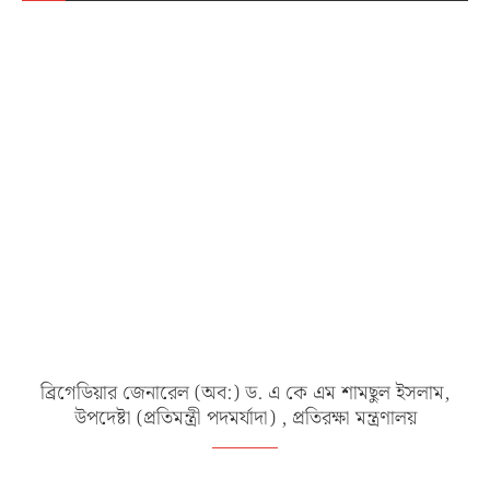
ব্রিগেডিয়ার জেনারেল (অব:) ড. এ কে এম শামছুল ইসলাম,
উপদেষ্টা (প্রতিমন্ত্রী পদমর্যাদা) , প্রতিরক্ষা মন্ত্রণালয়