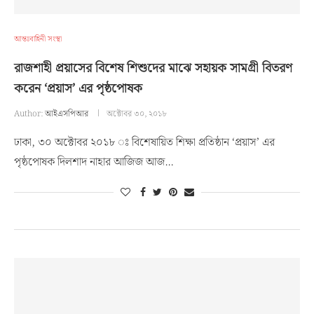
আন্তঃবাহিনী সংস্থা
রাজশাহী প্রয়াসের বিশেষ শিশুদের মাঝে সহায়ক সামগ্রী বিতরণ
করেন ‘প্রয়াস’ এর পৃষ্ঠপোষক
Author:
আইএসপিআর
অক্টোবর ৩০, ২০১৮
ঢাকা, ৩০ অক্টোবর ২০১৮ ঃ বিশেষায়িত শিক্ষা প্রতিষ্ঠান ‘প্রয়াস’ এর
পৃষ্ঠপোষক দিলশাদ নাহার আজিজ আজ…