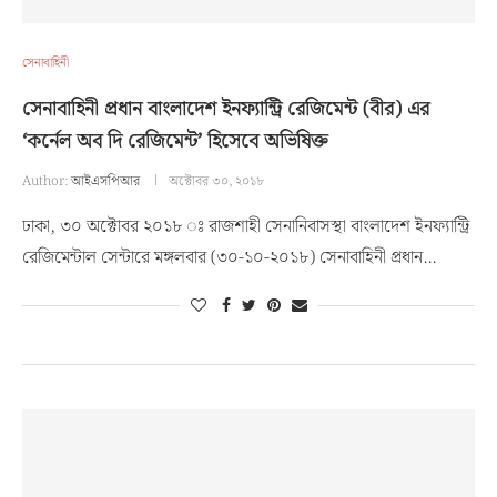
সেনাবাহিনী
সেনাবাহিনী প্রধান বাংলাদেশ ইনফ্যান্ট্রি রেজিমেন্ট (বীর) এর
‘কর্নেল অব দি রেজিমেন্ট’ হিসেবে অভিষিক্ত
Author:
আইএসপিআর
অক্টোবর ৩০, ২০১৮
ঢাকা, ৩০ অক্টোবর ২০১৮ ঃ রাজশাহী সেনানিবাসস্থা বাংলাদেশ ইনফ্যান্ট্রি
রেজিমেন্টাল সেন্টারে মঙ্গলবার (৩০-১০-২০১৮) সেনাবাহিনী প্রধান…