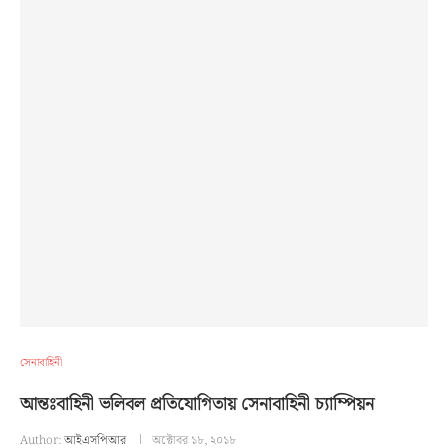
সেনাবাহিনী
আন্তঃবাহিনী ভলিবল প্রতিযোগিতায় সেনাবাহিনী চ্যাম্পিয়ন
Author:
আইএসপিআর
অক্টোবর ১৮, ২০১৮