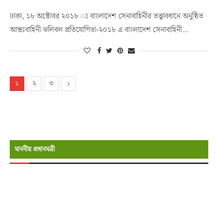
ঢাকা, ১৮ অক্টোবর ২০১৮ ঃ বাংলাদেশ সেনাবাহিনীর তত্ত্বাবধানে অনুষ্ঠিত
আন্তঃবাহিনী ভলিবল প্রতিযোগিতা-২০১৮ এ বাংলাদেশ সেনাবাহিনী…
১
২
৩
মাননীয় প্রধানমন্রী