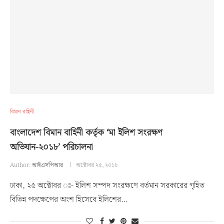
বিমান বাহিনী
বাংলাদেশ বিমান বাহিনী কর্তৃক ‘মা ইলিশ সংরক্ষণ
অভিযান-২০১৮’ পরিচালনা
Author:
আইএসপিআর
অক্টোবর ২৫, ২০১৮
ঢাকা, ২৫ অক্টোবর ঃ- ইলিশ সম্পদ সংরক্ষণে বর্তমান সরকারের গৃহিত
বিভিন্ন পদক্ষেপের অংশ হিসেবে ইলিশের…