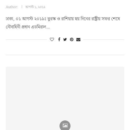
Author:
আগস্ট ১, ২০১৯
ঢাকা, ০১ আগস্ট ২০১৯ঃ তুরস্ক ও রাশিয়ায় ছয় দিনের রাষ্ট্রীয় সফর শেষে
নৌবাহিনী প্রধান এডমিরাল…