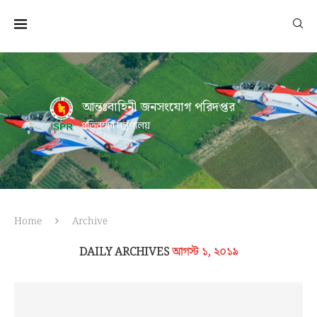
আন্তঃবাহিনী জনসংযোগ পরিদপ্তর
প্রতিরক্ষা মন্ত্রণালয়
Home
Archive
DAILY ARCHIVES
আগস্ট ১, ২০১৯