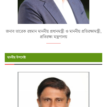
জনাব তারেক রহমান মাননীয় প্রধানমন্ত্রী ও মাননীয় প্রতিরক্ষামন্ত্রী,
প্রতিরক্ষা মন্ত্রণালয়
মাননীয় উপদেষ্টা