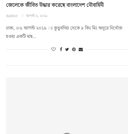
জেলেকে জীবিত উদ্ধার করেছে বাংলাদেশ নৌবাহিনী
Author:
আগস্ট ৬, ২০১৯
ঢাকা, ০৬ আগস্ট ২০১৯ ঃ কুতুবদিয়া থেকে ৯ কিঃ মিঃ অদূরে নিখোঁজ
হওয়া একটি মাছ…