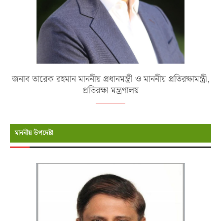
জনাব তারেক রহমান মাননীয় প্রধানমন্ত্রী ও মাননীয় প্রতিরক্ষামন্ত্রী,
প্রতিরক্ষা মন্ত্রণালয়
মাননীয় উপদেষ্টা