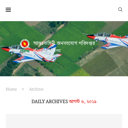
আন্তঃবাহিনী জনসংযোগ পরিদপ্তর
প্রতিরক্ষা মন্ত্রণালয়
Home
Archive
DAILY ARCHIVES
আগস্ট ৬, ২০১৯