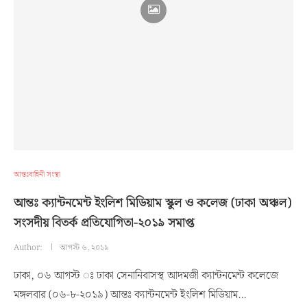
আন্তঃবাহিনী সংস্থা
আন্তঃ ক্যান্টনমেন্ট ইংলিশ মিডিয়াম স্কুল ও কলেজ (ঢাকা অঞ্চল)
সংসদীয় বিতর্ক প্রতিযোগিতা-২০১৯ সমাপ্ত
Author:
আগস্ট ৬, ২০১৯
ঢাকা, ০৬ আগস্ট ঃ ঢাকা সেনানিবাসস্থ আদমজী ক্যান্টনমেন্ট কলেজে
মঙ্গলবার (০৬-৮-২০১৯) আন্তঃ ক্যান্টনমেন্ট ইংলিশ মিডিয়াম…