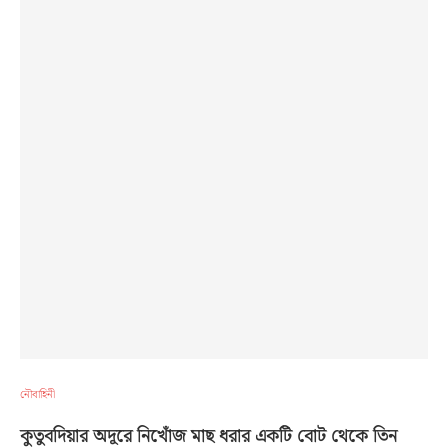
নৌবাহিনী
কুতুবদিয়ার অদূরে নিখোঁজ মাছ ধরার একটি বোট থেকে তিন