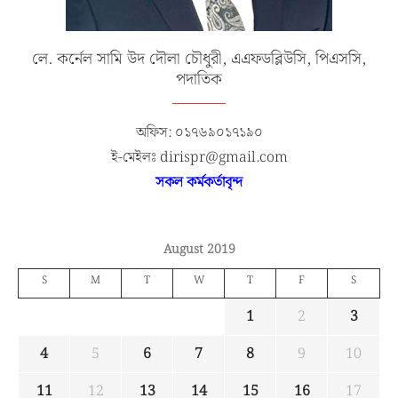
লে. কর্নেল সামি উদ দৌলা চৌধুরী, এএফডব্লিউসি, পিএসসি,
পদাতিক
অফিস: ০১৭৬৯০১৭১৯০
ই-মেইলঃ dirispr@gmail.com
সকল কর্মকর্তাবৃন্দ
August 2019
S
M
T
W
T
F
S
1
2
3
4
5
6
7
8
9
10
11
12
13
14
15
16
17