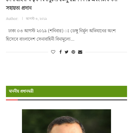
সহায়তা প্রদান
Author:
আগস্ট ৩, ২০১৯
ঢাকা ০৩ আগস্ট ২০১৯ (শনিবার) ঃ ডেঙ্গু নির্মূল অভিযানের অংশ
হিসেবে বাংলাদেশ সেনাবাহিনী বিনামূল্যে…
মাননীয় প্রধানমন্রী