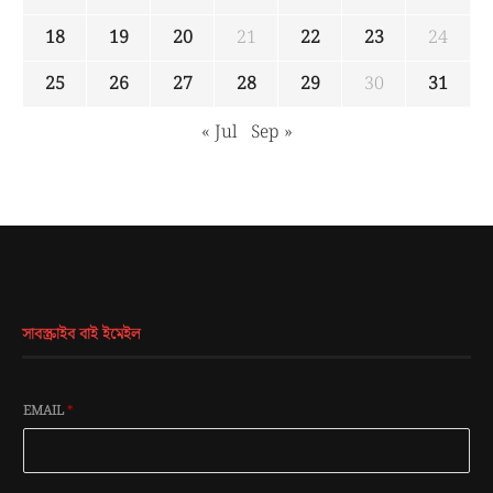
18
19
20
21
22
23
24
25
26
27
28
29
30
31
« Jul
Sep »
সাবস্ক্রাইব বাই ইমেইল
EMAIL
*