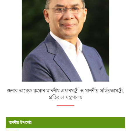
জনাব তারেক রহমান মাননীয় প্রধানমন্ত্রী ও মাননীয় প্রতিরক্ষামন্ত্রী,
প্রতিরক্ষা মন্ত্রণালয়
মাননীয় উপদেষ্টা