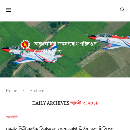
আন্তঃবাহিনী জনসংযোগ পরিদপ্তর
প্রতিরক্ষা মন্ত্রণালয়
Home
Archive
DAILY ARCHIVES
আগস্ট ৩, ২০১৯
সেনাবাহিনী
সেনাবাহিনী কর্তৃক বিনামূল্যে ডেঙ্গু রোগ নির্ণয় এবং চিকিৎসা