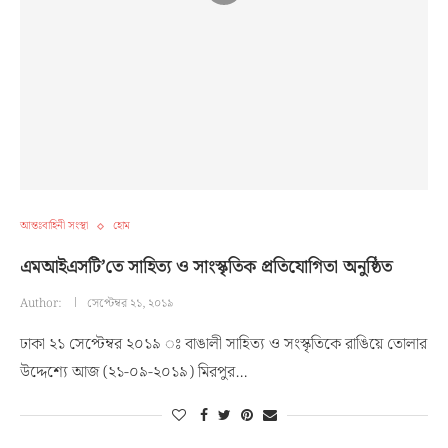
আন্তঃবাহিনী সংস্থা
হোম
এমআইএসটি’তে সাহিত্য ও সাংস্কৃতিক প্রতিযোগিতা অনুষ্ঠিত
Author:
সেপ্টেম্বর ২১, ২০১৯
ঢাকা ২১ সেপ্টেম্বর ২০১৯ ঃ বাঙালী সাহিত্য ও সংস্কৃতিকে রাঙিয়ে তোলার
উদ্দেশ্যে আজ (২১-০৯-২০১৯) মিরপুর…