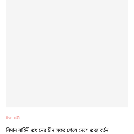
বিমান বাহিনী
বিমান বাহিনী প্রধানের চীন সফর শেষে দেশে প্রত্যাবর্তন