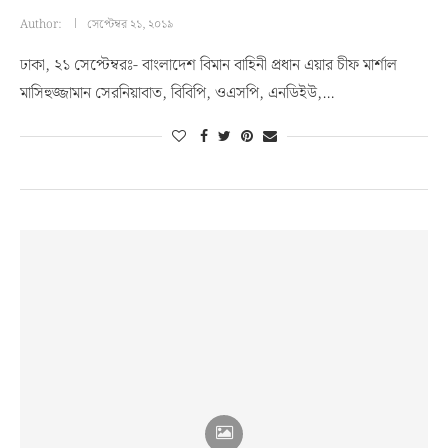
Author:
সেপ্টেম্বর ২১, ২০১৯
ঢাকা, ২১ সেপ্টেম্বরঃ- বাংলাদেশ বিমান বাহিনী প্রধান এয়ার চীফ মার্শাল
মাসিহুজ্জামান সেরনিয়াবাত, বিবিপি, ওএসপি, এনডিইউ,…