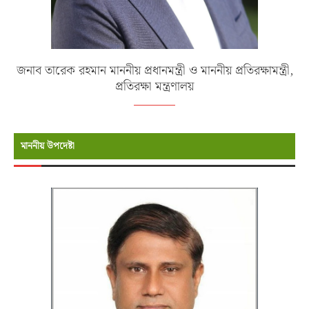
জনাব তারেক রহমান মাননীয় প্রধানমন্ত্রী ও মাননীয় প্রতিরক্ষামন্ত্রী,
প্রতিরক্ষা মন্ত্রণালয়
মাননীয় উপদেষ্টা