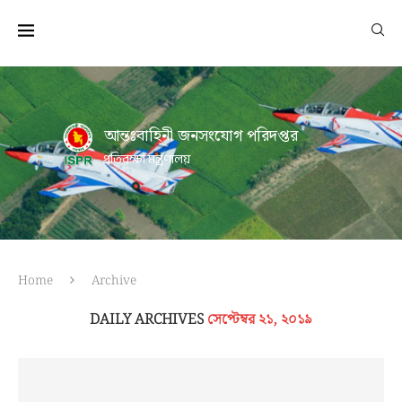
আন্তঃবাহিনী জনসংযোগ পরিদপ্তর
প্রতিরক্ষা মন্ত্রণালয়
Home
Archive
DAILY ARCHIVES
সেপ্টেম্বর ২১, ২০১৯