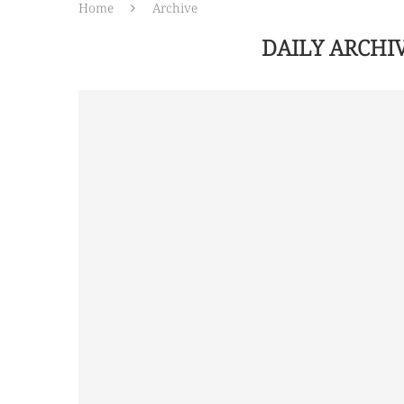
Home
Archive
DAILY ARCHI