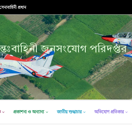
নাবাহিনী প্রধান
্তঃবাহিনী জনসংযোগ পরিদপ্তর
ক্ষা মন্ত্রণালয়
ভ
প্রকাশনা ও অন্যান্য
জাতীয় শুদ্ধাচার
অভিযোগ প্রতিকার