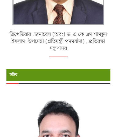
ব্রিগেডিয়ার জেনারেল (অব:) ড. এ কে এম শামছুল
ইসলাম, উপদেষ্টা (প্রতিমন্ত্রী পদমর্যাদা) , প্রতিরক্ষা
মন্ত্রণালয়
সচিব