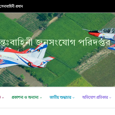
নাবাহিনী প্রধান
্তঃবাহিনী জনসংযোগ পরিদপ্তর
ক্ষা মন্ত্রণালয়
ভ
প্রকাশনা ও অন্যান্য
জাতীয় শুদ্ধাচার
অভিযোগ প্রতিকার