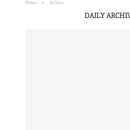
Home
Archive
DAILY ARCHI