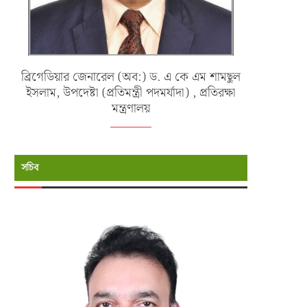
ব্রিগেডিয়ার জেনারেল (অব:) ড. এ কে এম শামছুল
ইসলাম, উপদেষ্টা (প্রতিমন্ত্রী পদমর্যাদা) , প্রতিরক্ষা
মন্ত্রণালয়
সচিব