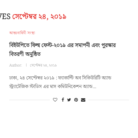
VES
সেপ্টেম্বর ২৪, ২০১৯
আন্তঃবাহিনী সংস্থা
বিইউপিতে ফিল্ম ফেস্ট-২০১৯ এর সমাপনী এবং পুরস্কার
বিতরণী অনুষ্ঠিত
Author:
সেপ্টেম্বর ২৪, ২০১৯
ঢাকা, ২৪ সেপ্টেম্বর ২০১৯ : ফ্যাকাল্টি অব সিকিউরিটি অ্যান্ড
স্ট্র্যাটেজিক স্টাডিস এর মাস কমিউনিকেশন অ্যান্ড…