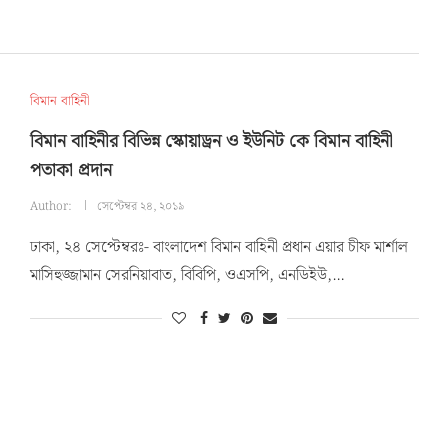
বিমান বাহিনী
বিমান বাহিনীর বিভিন্ন স্কোয়াড্রন ও ইউনিট কে বিমান বাহিনী
পতাকা প্রদান
Author:
সেপ্টেম্বর ২৪, ২০১৯
ঢাকা, ২৪ সেপ্টেম্বরঃ- বাংলাদেশ বিমান বাহিনী প্রধান এয়ার চীফ মার্শাল
মাসিহুজ্জামান সেরনিয়াবাত, বিবিপি, ওএসপি, এনডিইউ,…