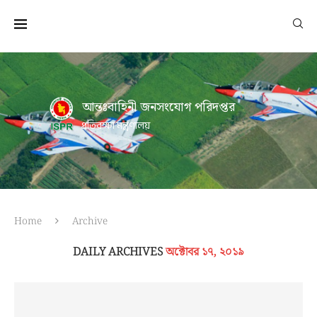
আন্তঃবাহিনী জনসংযোগ পরিদপ্তর
প্রতিরক্ষা মন্ত্রণালয়
Home
Archive
DAILY ARCHIVES
অক্টোবর ১৭, ২০১৯