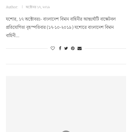
Author:
অক্টোবর ১৭, ২০১৯
যশোর, ১৭ অক্টোবরঃ- বাংলাদেশ বিমান বাহিনীর আন্তঃঘাঁটি বাস্কেটবল
প্রতিযোগিতা বৃহস্পতিবার (১৭-১০-২০১৯) যশোরে বাংলাদেশ বিমান
বাহিনী…