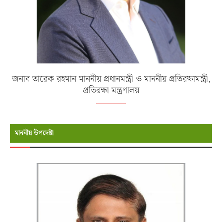
জনাব তারেক রহমান মাননীয় প্রধানমন্ত্রী ও মাননীয় প্রতিরক্ষামন্ত্রী,
প্রতিরক্ষা মন্ত্রণালয়
মাননীয় উপদেষ্টা