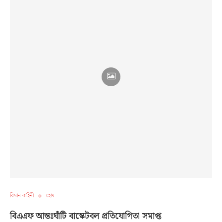
বিমান বাহিনী
হোম
বিএএফ আন্তঃঘাঁটি বাস্কেটবল প্রতিযোগিতা সমাপ্ত