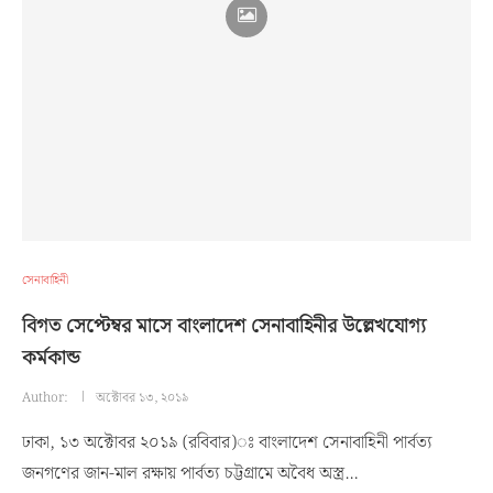
সেনাবাহিনী
বিগত সেপ্টেম্বর মাসে বাংলাদেশ সেনাবাহিনীর উল্লেখযোগ্য
কর্মকান্ড
Author:
অক্টোবর ১৩, ২০১৯
ঢাকা, ১৩ অক্টোবর ২০১৯ (রবিবার)ঃ বাংলাদেশ সেনাবাহিনী পার্বত্য
জনগণের জান-মাল রক্ষায় পার্বত্য চট্টগ্রামে অবৈধ অস্ত্র…