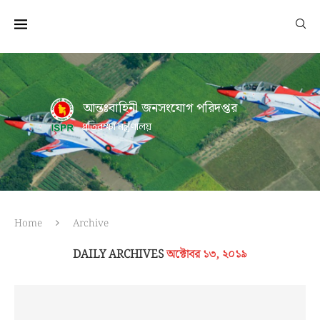
আন্তঃবাহিনী জনসংযোগ পরিদপ্তর
প্রতিরক্ষা মন্ত্রণালয়
Home
Archive
DAILY ARCHIVES
অক্টোবর ১৩, ২০১৯