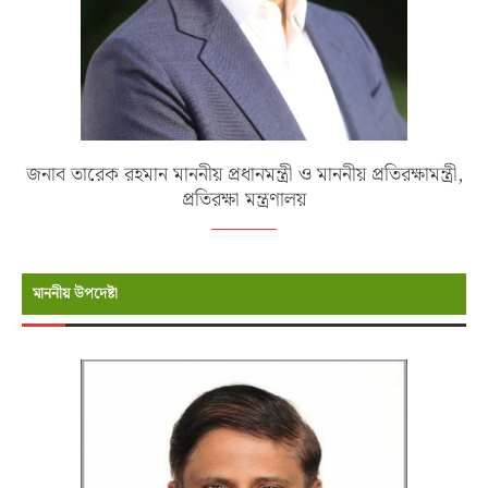
জনাব তারেক রহমান মাননীয় প্রধানমন্ত্রী ও মাননীয় প্রতিরক্ষামন্ত্রী,
প্রতিরক্ষা মন্ত্রণালয়
মাননীয় উপদেষ্টা