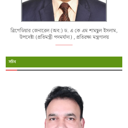
ব্রিগেডিয়ার জেনারেল (অব:) ড. এ কে এম শামছুল ইসলাম,
উপদেষ্টা (প্রতিমন্ত্রী পদমর্যাদা) , প্রতিরক্ষা মন্ত্রণালয়
সচিব