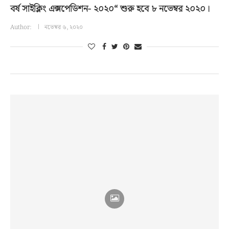
বর্ষ সাইক্লিং এক্সপেডিশন- ২০২০“ শুরু হবে ৮ নভেম্বর ২০২০।
Author:
নভেম্বর ৬, ২০২০