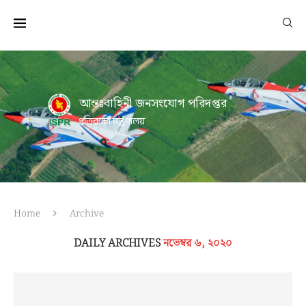
আন্তঃবাহিনী জনসংযোগ পরিদপ্তর
প্রতিরক্ষা মন্ত্রণালয়
Home
Archive
DAILY ARCHIVES
নভেম্বর ৬, ২০২০