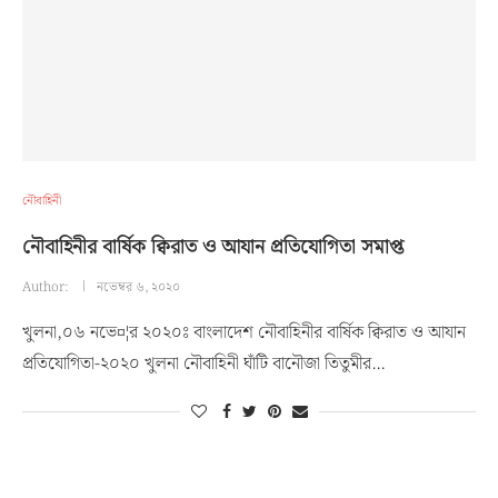
নৌবাহিনী
নৌবাহিনীর বার্ষিক ক্বিরাত ও আযান প্রতিযোগিতা সমাপ্ত
Author:
নভেম্বর ৬, ২০২০
খুলনা,০৬ নভে¤¦র ২০২০ঃ বাংলাদেশ নৌবাহিনীর বার্ষিক ক্বিরাত ও আযান
প্রতিযোগিতা-২০২০ খুলনা নৌবাহিনী ঘাঁটি বানৌজা তিতুমীর…