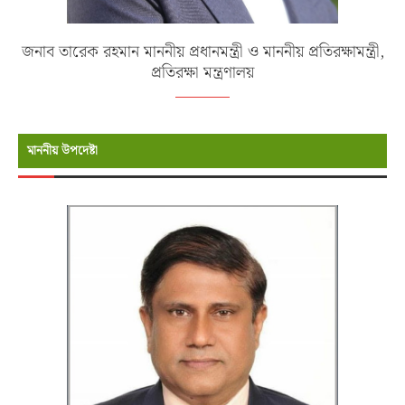
জনাব তারেক রহমান মাননীয় প্রধানমন্ত্রী ও মাননীয় প্রতিরক্ষামন্ত্রী,
প্রতিরক্ষা মন্ত্রণালয়
মাননীয় উপদেষ্টা