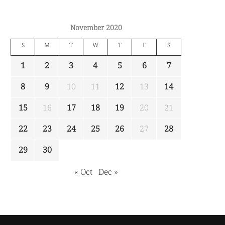
November 2020
S
M
T
W
T
F
S
1
2
3
4
5
6
7
8
9
10
11
12
13
14
15
16
17
18
19
20
21
22
23
24
25
26
27
28
29
30
« Oct
Dec »