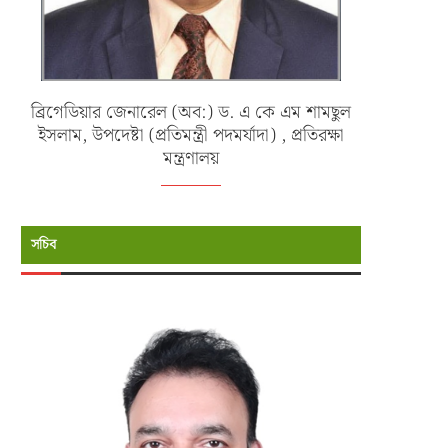
ব্রিগেডিয়ার জেনারেল (অব:) ড. এ কে এম শামছুল
ইসলাম, উপদেষ্টা (প্রতিমন্ত্রী পদমর্যাদা) , প্রতিরক্ষা
মন্ত্রণালয়
সচিব