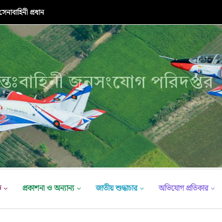
নাবাহিনী প্রধান
্তঃবাহিনী জনসংযোগ পরিদপ্তর
ক্ষা মন্ত্রণালয়
ভ
প্রকাশনা ও অন্যান্য
জাতীয় শুদ্ধাচার
অভিযোগ প্রতিকার