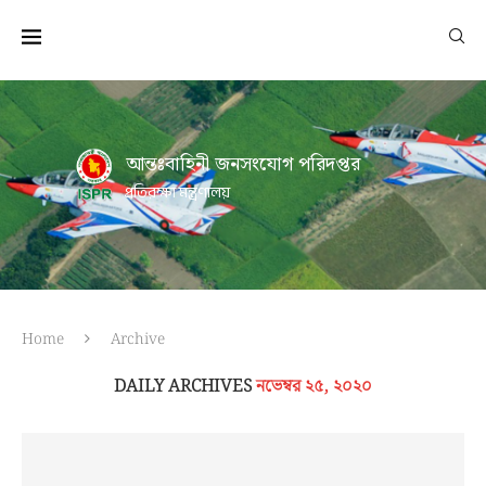
আন্তঃবাহিনী জনসংযোগ পরিদপ্তর
প্রতিরক্ষা মন্ত্রণালয়
Home
Archive
DAILY ARCHIVES
নভেম্বর ২৫, ২০২০