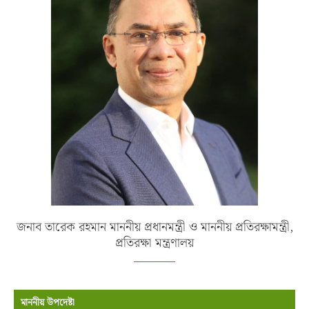
জনাব তারেক রহমান মাননীয় প্রধানমন্ত্রী ও মাননীয় প্রতিরক্ষামন্ত্রী,
প্রতিরক্ষা মন্ত্রণালয়
মাননীয় উপদেষ্টা