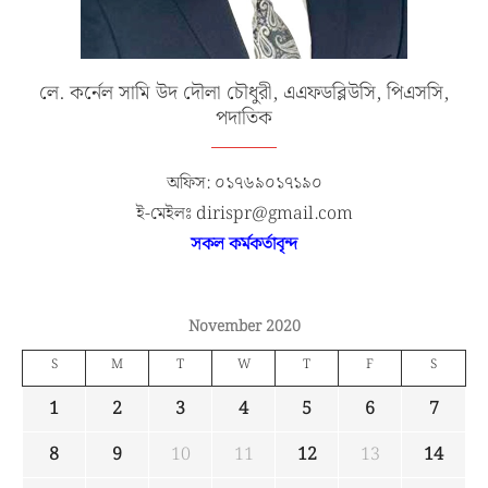
লে. কর্নেল সামি উদ দৌলা চৌধুরী, এএফডব্লিউসি, পিএসসি,
পদাতিক
অফিস: ০১৭৬৯০১৭১৯০
ই-মেইলঃ dirispr@gmail.com
সকল কর্মকর্তাবৃন্দ
November 2020
S
M
T
W
T
F
S
1
2
3
4
5
6
7
8
9
10
11
12
13
14