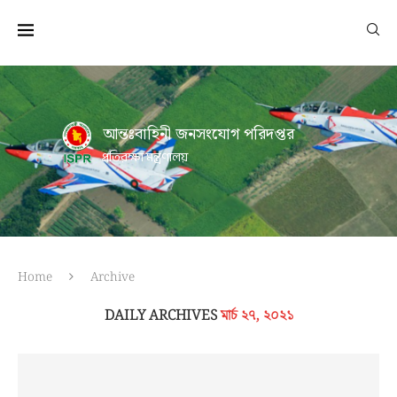
আন্তঃবাহিনী জনসংযোগ পরিদপ্তর
প্রতিরক্ষা মন্ত্রণালয়
Home
Archive
DAILY ARCHIVES
মার্চ ২৭, ২০২১