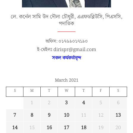
লে. কর্নেল সামি উদ দৌলা চৌধুরী, এএফডব্লিউসি, পিএসসি,
পদাতিক
অফিস: ০১৭৬৯০১৭১৯০
ই-মেইলঃ dirispr@gmail.com
সকল কর্মকর্তাবৃন্দ
March 2021
S
M
T
W
T
F
S
1
2
3
4
5
6
7
8
9
10
11
12
13
14
15
16
17
18
19
20