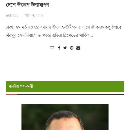
দেশে উত্তরণ উদ্যাযাপন
Author:
মার্চ ২৭, ২০২১
ঢাকা, ২৭ মার্চ ২০২১: যথাযথ উৎসাহ-উদ্দীপনার সাথে জাঁকজমকপূর্ণভাবে
মিরপুর সেনানিবাসে ৬ স্বতন্ত্র এডিএ ব্রিগেডের সার্বিক…
মাননীয় প্রধানমন্রী