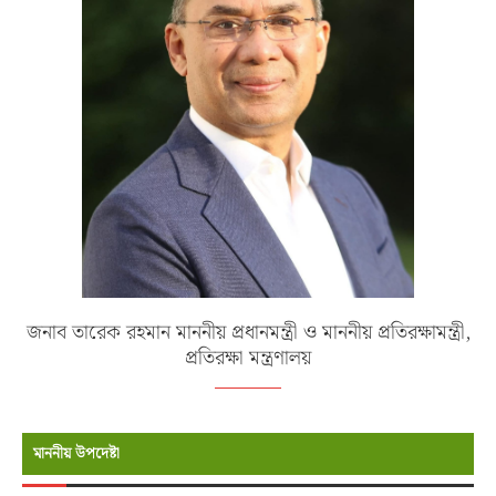
জনাব তারেক রহমান মাননীয় প্রধানমন্ত্রী ও মাননীয় প্রতিরক্ষামন্ত্রী,
প্রতিরক্ষা মন্ত্রণালয়
মাননীয় উপদেষ্টা