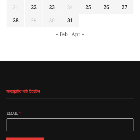
21
22
23
24
25
26
27
28
29
30
31
« Feb
Apr »
সাবস্ক্রাইব বাই ইমেইল
EMAIL
*