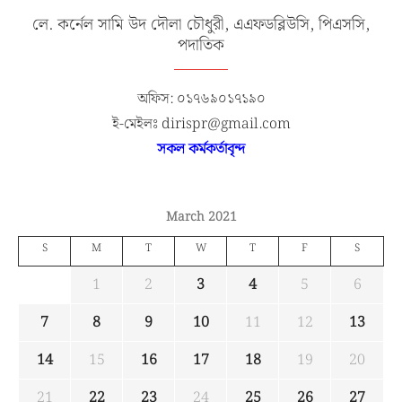
লে. কর্নেল সামি উদ দৌলা চৌধুরী, এএফডব্লিউসি, পিএসসি,
পদাতিক
অফিস: ০১৭৬৯০১৭১৯০
ই-মেইলঃ dirispr@gmail.com
সকল কর্মকর্তাবৃন্দ
March 2021
S
M
T
W
T
F
S
1
2
3
4
5
6
7
8
9
10
11
12
13
14
15
16
17
18
19
20
21
22
23
24
25
26
27