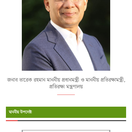
জনাব তারেক রহমান মাননীয় প্রধানমন্ত্রী ও মাননীয় প্রতিরক্ষামন্ত্রী,
প্রতিরক্ষা মন্ত্রণালয়
মাননীয় উপদেষ্টা