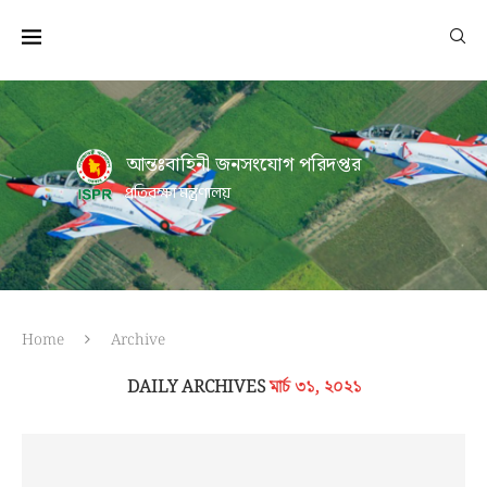
আন্তঃবাহিনী জনসংযোগ পরিদপ্তর
প্রতিরক্ষা মন্ত্রণালয়
Home
Archive
DAILY ARCHIVES
মার্চ ৩১, ২০২১