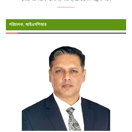
পরিচালক, আইএসপিআর