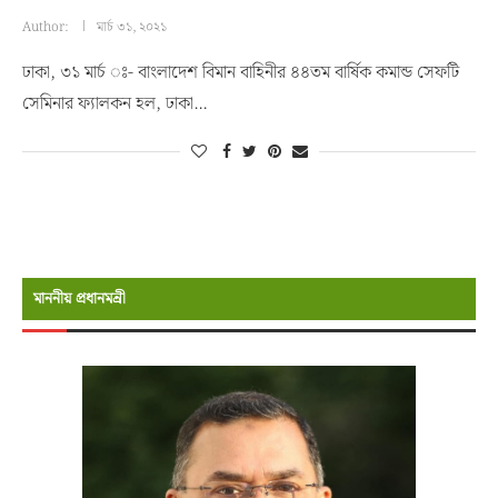
Author:
মার্চ ৩১, ২০২১
ঢাকা, ৩১ মার্চ ঃ- বাংলাদেশ বিমান বাহিনীর ৪৪তম বার্ষিক কমান্ড সেফটি
সেমিনার ফ্যালকন হল, ঢাকা…
মাননীয় প্রধানমন্রী