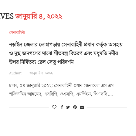
IVES
জানুয়ারি ৪, ২০২২
সেনাবাহিনী
নড়াইল জেলার লোহাগড়ায় সেনাবাহিনী প্রধান কর্তৃক অসহায়
ও দুস্থ জনগণের মাঝে শীতবস্ত্র বিতরণ এবং মধুমতি নদীর
উপর নির্মিতব্য রেল সেতু পরিদর্শন
Author:
জানুয়ারি ৪, ২০২২
ঢাকা, ০৪ জানুয়ারি ২০২২: সেনাবাহিনী প্রধান জেনারেল এস এম
শফিউদ্দিন আহমেদ, এসবিপি, ওএসপি, এনডিইউ, পিএসসি,…