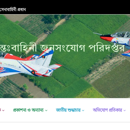
নাবাহিনী প্রধান
্তঃবাহিনী জনসংযোগ পরিদপ্তর
ক্ষা মন্ত্রণালয়
ভ
প্রকাশনা ও অন্যান্য
জাতীয় শুদ্ধাচার
অভিযোগ প্রতিকার