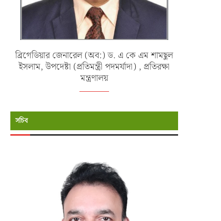
ব্রিগেডিয়ার জেনারেল (অব:) ড. এ কে এম শামছুল
ইসলাম, উপদেষ্টা (প্রতিমন্ত্রী পদমর্যাদা) , প্রতিরক্ষা
মন্ত্রণালয়
সচিব