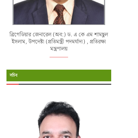
ব্রিগেডিয়ার জেনারেল (অব:) ড. এ কে এম শামছুল
ইসলাম, উপদেষ্টা (প্রতিমন্ত্রী পদমর্যাদা) , প্রতিরক্ষা
মন্ত্রণালয়
সচিব