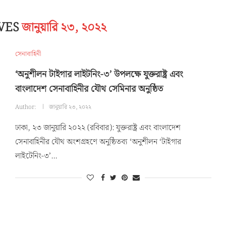
IVES
জানুয়ারি ২৩, ২০২২
সেনাবাহিনী
‘অনুশীলন টাইগার লাইটনিং-৩’ উপলক্ষে যুক্তরাষ্ট্র এবং
বাংলাদেশ সেনাবাহিনীর যৌথ সেমিনার অনুষ্ঠিত
Author:
জানুয়ারি ২৩, ২০২২
ঢাকা, ২৩ জানুয়ারি ২০২২ (রবিবার): যুক্তরাষ্ট্র এবং বাংলাদেশ
সেনাবাহিনীর যৌথ অংশগ্রহণে অনুষ্ঠিতব্য ‘অনুশীলন ‘টাইগার
লাইটেনিং-৩’…