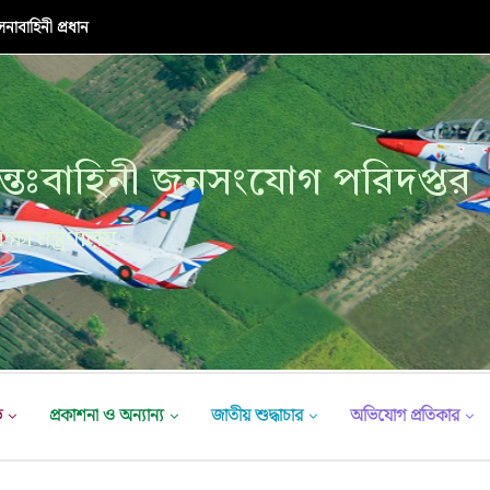
নাবাহিনী প্রধান
্তঃবাহিনী জনসংযোগ পরিদপ্তর
ক্ষা মন্ত্রণালয়
ভ
প্রকাশনা ও অন্যান্য
জাতীয় শুদ্ধাচার
অভিযোগ প্রতিকার