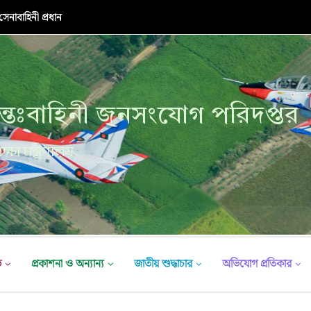
নাবাহিনী প্রধান
্তঃবাহিনী জনসংযোগ পরিদপ্তর
ক্ষা মন্ত্রণালয়
ভ
প্রকাশনা ও অন্যান্য
জাতীয় শুদ্ধাচার
অভিযোগ প্রতিকার