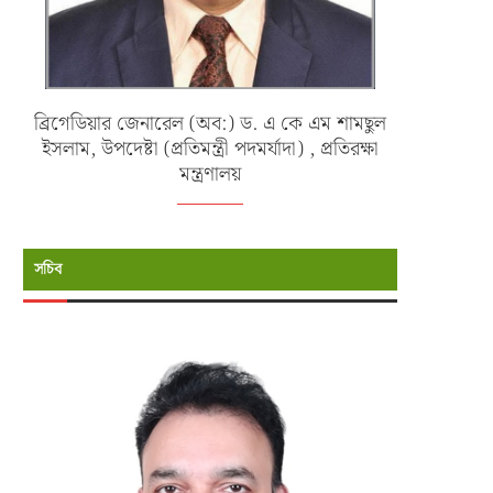
ব্রিগেডিয়ার জেনারেল (অব:) ড. এ কে এম শামছুল
ইসলাম, উপদেষ্টা (প্রতিমন্ত্রী পদমর্যাদা) , প্রতিরক্ষা
মন্ত্রণালয়
সচিব