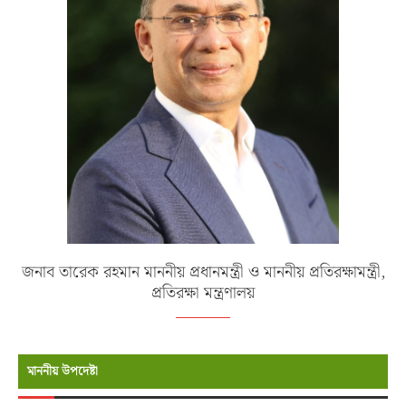
জনাব তারেক রহমান মাননীয় প্রধানমন্ত্রী ও মাননীয় প্রতিরক্ষামন্ত্রী,
প্রতিরক্ষা মন্ত্রণালয়
মাননীয় উপদেষ্টা