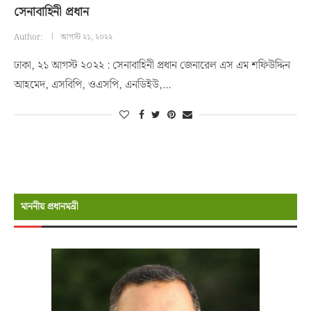
সেনাবাহিনী প্রধান
Author:
আগস্ট ২১, ২০২২
ঢাকা, ২১ আগস্ট ২০২২ : সেনাবাহিনী প্রধান জেনারেল এস এম শফিউদ্দিন
আহমেদ, এসবিপি, ওএসপি, এনডিইউ,…
মাননীয় প্রধানমন্রী