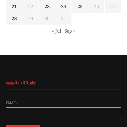
21
22
23
24
25
26
27
28
29
30
31
« Jul
Sep »
সাবস্ক্রাইব বাই ইমেইল
EMAIL
*