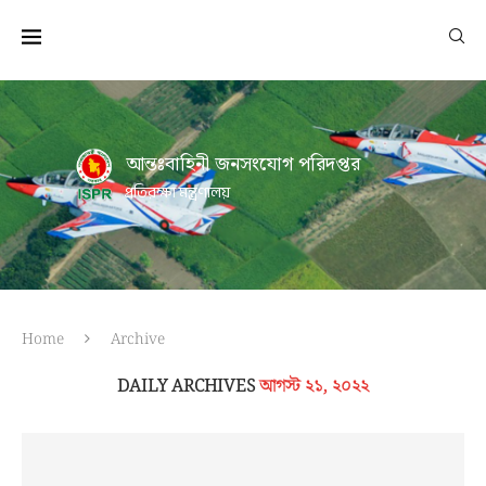
আন্তঃবাহিনী জনসংযোগ পরিদপ্তর
প্রতিরক্ষা মন্ত্রণালয়
Home
Archive
DAILY ARCHIVES
আগস্ট ২১, ২০২২