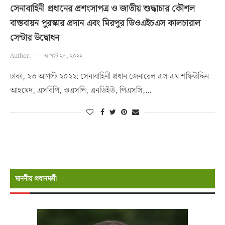
সেনাবাহিনী প্রধানের প্রশংসাপত্র ও জাতীয় শুদ্ধাচার কৌশল
বাস্তবায়ন পুরস্কার প্রদান এবং মিরপুর ডিওএইচএস কালচারাল
সেন্টার উদ্বোধন
Author:
আগস্ট ২৩, ২০২২
ঢাকা, ২৩ আগস্ট ২০২২: সেনাবাহিনী প্রধান জেনারেল এস এম শফিউদ্দিন
আহমেদ, এসবিপি, ওএসপি, এনডিইউ, পিএসসি,…
মাননীয় প্রধানমন্রী