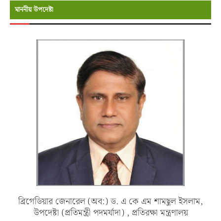
মাননীয় উপদেষ্টা
ব্রিগেডিয়ার জেনারেল (অব:) ড. এ কে এম শামছুল ইসলাম,
উপদেষ্টা (প্রতিমন্ত্রী পদমর্যাদা) , প্রতিরক্ষা মন্ত্রণালয়