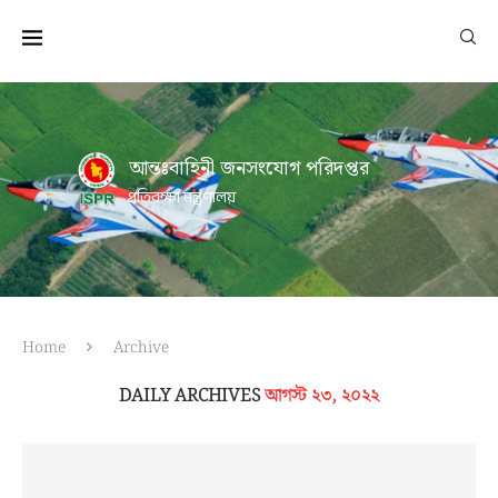
আন্তঃবাহিনী জনসংযোগ পরিদপ্তর
প্রতিরক্ষা মন্ত্রণালয়
Home
Archive
DAILY ARCHIVES
আগস্ট ২৩, ২০২২