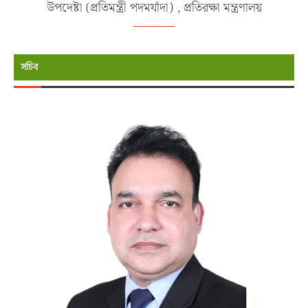
উপদেষ্টা (প্রতিমন্ত্রী পদমর্যাদা) , প্রতিরক্ষা মন্ত্রণালয়
সচিব