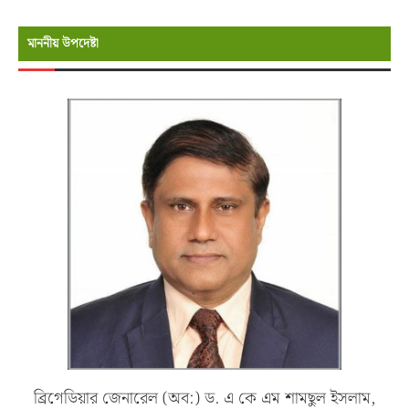
মাননীয় উপদেষ্টা
ব্রিগেডিয়ার জেনারেল (অব:) ড. এ কে এম শামছুল ইসলাম,