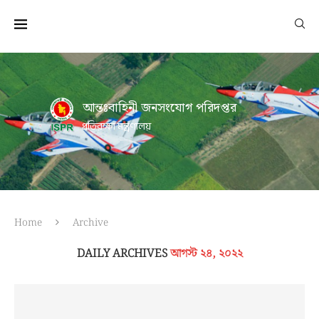
আন্তঃবাহিনী জনসংযোগ পরিদপ্তর
প্রতিরক্ষা মন্ত্রণালয়
Home
Archive
DAILY ARCHIVES
আগস্ট ২৪, ২০২২