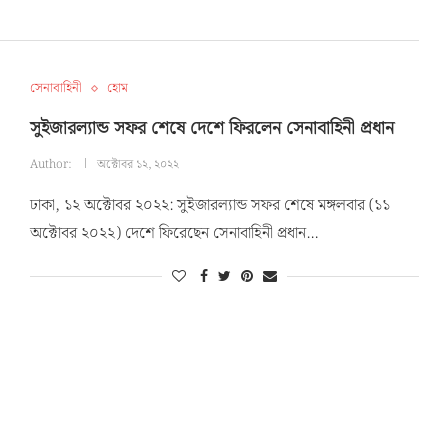
সেনাবাহিনী
হোম
সুইজারল্যান্ড সফর শেষে দেশে ফিরলেন সেনাবাহিনী প্রধান
Author:
অক্টোবর ১২, ২০২২
ঢাকা, ১২ অক্টোবর ২০২২: সুইজারল্যান্ড সফর শেষে মঙ্গলবার (১১
অক্টোবর ২০২২) দেশে ফিরেছেন সেনাবাহিনী প্রধান…