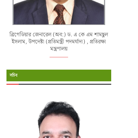
ব্রিগেডিয়ার জেনারেল (অব:) ড. এ কে এম শামছুল
ইসলাম, উপদেষ্টা (প্রতিমন্ত্রী পদমর্যাদা) , প্রতিরক্ষা
মন্ত্রণালয়
সচিব