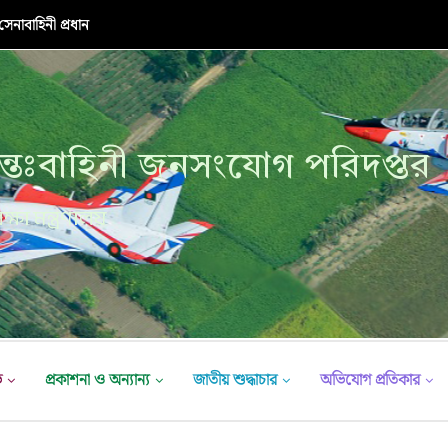
নাবাহিনী প্রধান
্তঃবাহিনী জনসংযোগ পরিদপ্তর
ক্ষা মন্ত্রণালয়
ভ
প্রকাশনা ও অন্যান্য
জাতীয় শুদ্ধাচার
অভিযোগ প্রতিকার