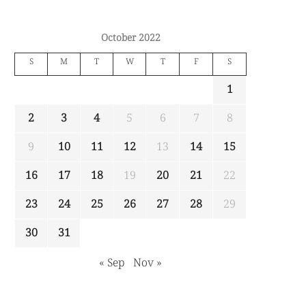
October 2022
S
M
T
W
T
F
S
1
2
3
4
5
6
7
8
9
10
11
12
13
14
15
16
17
18
19
20
21
22
23
24
25
26
27
28
29
30
31
« Sep
Nov »