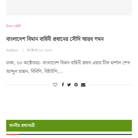
বিমান বাহিনী
বাংলাদেশ বিমান বাহিনী প্রধানের সৌদি আরব গমন
Author:
অক্টোবর ১০, ২০২২
ঢাকা, ১০ অক্টোবরঃ- বাংলাদেশ বিমান বাহিনী প্রধান এয়ার চীফ মার্শাল শেখ
আব্দুল হান্নান, বিবিপি, বিইউপি,…
মাননীয় প্রধানমন্রী