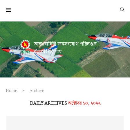
আন্তঃবাহিনী জনসংযোগ পরিদপ্তর
প্রতিরক্ষা মন্ত্রণালয়
Home
Archive
DAILY ARCHIVES
অক্টোবর ১০, ২০২২