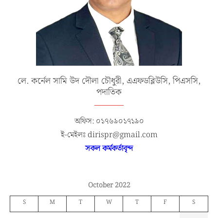
লে. কর্নেল সামি উদ দৌলা চৌধুরী, এএফডব্লিউসি, পিএসসি,
পদাতিক
অফিস: ০১৭৬৯০১৭১৯০
ই-মেইলঃ dirispr@gmail.com
সকল কর্মকর্তাবৃন্দ
October 2022
S
M
T
W
T
F
S