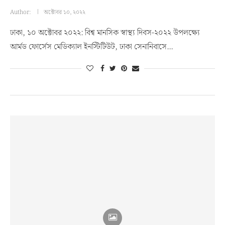
Author:
অক্টোবর ১০, ২০২২
ঢাকা, ১০ অক্টোবর ২০২২: বিশ্ব মানসিক স্বাস্থ্য দিবস-২০২২ উপলক্ষ্যে
আর্মড ফোর্সেস মেডিক্যাল ইনস্টিটিউট, ঢাকা সেনানিবাসে…