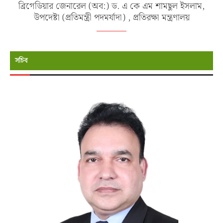
ব্রিগেডিয়ার জেনারেল (অব:) ড. এ কে এম শামছুল ইসলাম,
উপদেষ্টা (প্রতিমন্ত্রী পদমর্যাদা) , প্রতিরক্ষা মন্ত্রণালয়
সচিব