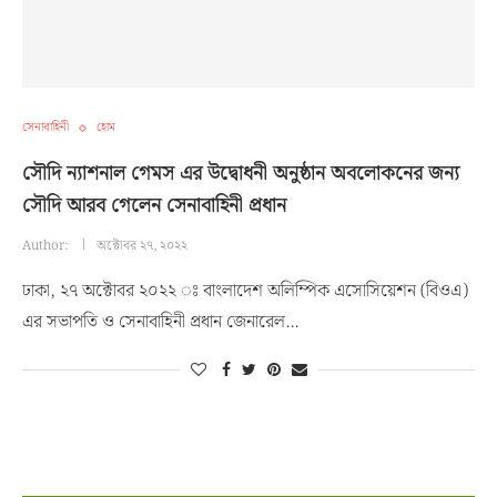
সেনাবাহিনী
হোম
সৌদি ন্যাশনাল গেমস এর উদ্বোধনী অনুষ্ঠান অবলোকনের জন্য
সৌদি আরব গেলেন সেনাবাহিনী প্রধান
Author:
অক্টোবর ২৭, ২০২২
ঢাকা, ২৭ অক্টোবর ২০২২ ঃ বাংলাদেশ অলিম্পিক এসোসিয়েশন (বিওএ)
এর সভাপতি ও সেনাবাহিনী প্রধান জেনারেল…