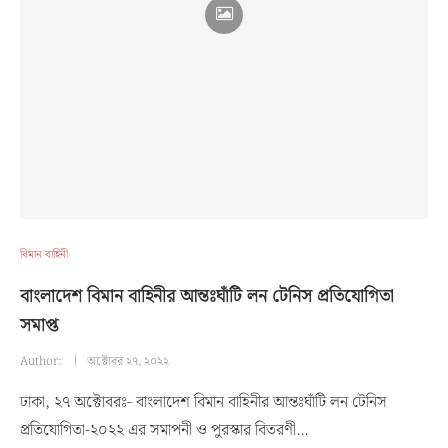
বিমান বাহিনী
বাংলাদেশ বিমান বাহিনীর আন্তঃঘাঁটি লন টেনিস প্রতিযোগিতা
সমাপ্ত
Author:
অক্টোবর ২৭, ২০২২
ঢাকা, ২৭ অক্টোবরঃ- বাংলাদেশ বিমান বাহিনীর আন্তঃঘাঁটি লন টেনিস
প্রতিযোগিতা-২০২২ এর সমাপনী ও পুরস্কার বিতরণী…