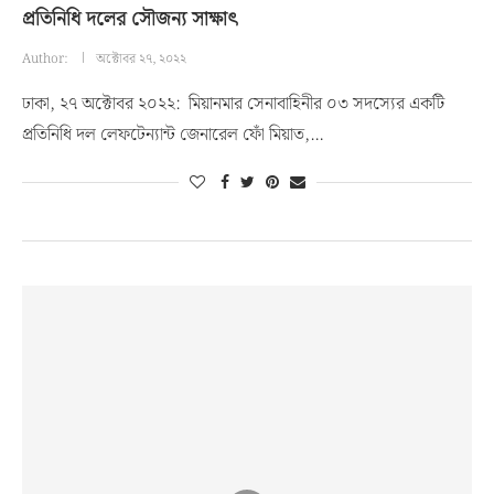
প্রতিনিধি দলের সৌজন্য সাক্ষাৎ
Author:
অক্টোবর ২৭, ২০২২
ঢাকা, ২৭ অক্টোবর ২০২২: মিয়ানমার সেনাবাহিনীর ০৩ সদস্যের একটি
প্রতিনিধি দল লেফটেন্যান্ট জেনারেল ফোঁ মিয়াত,…