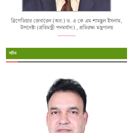
ব্রিগেডিয়ার জেনারেল (অব:) ড. এ কে এম শামছুল ইসলাম,
উপদেষ্টা (প্রতিমন্ত্রী পদমর্যাদা) , প্রতিরক্ষা মন্ত্রণালয়
সচিব