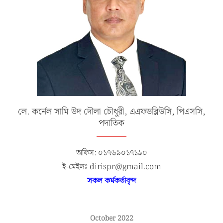
লে. কর্নেল সামি উদ দৌলা চৌধুরী, এএফডব্লিউসি, পিএসসি,
পদাতিক
অফিস: ০১৭৬৯০১৭১৯০
ই-মেইলঃ dirispr@gmail.com
সকল কর্মকর্তাবৃন্দ
October 2022