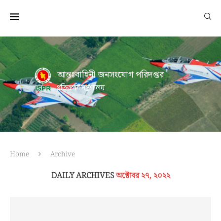
আন্তঃবাহিনী জনসংযোগ পরিদপ্তর
প্রতিরক্ষা মন্ত্রণালয়
Home
Archive
DAILY ARCHIVES
অক্টোবর ২৭, ২০২২