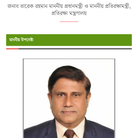
জনাব তারেক রহমান মাননীয় প্রধানমন্ত্রী ও মাননীয় প্রতিরক্ষামন্ত্রী,
প্রতিরক্ষা মন্ত্রণালয়
মাননীয় উপদেষ্টা