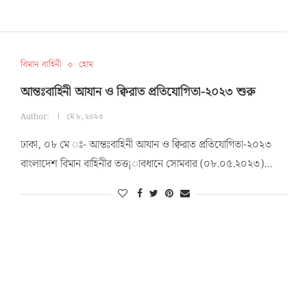
বিমান বাহিনী
হোম
আন্তঃবাহিনী আযান ও ক্বিরাত প্রতিযোগিতা-২০২৩ শুরু
Author:
মে ৮, ২০২৩
ঢাকা, ০৮ মে ঃ- আন্তঃবাহিনী আযান ও ক্বিরাত প্রতিযোগিতা-২০২৩
বাংলাদেশ বিমান বাহিনীর তত্ত¡াবধানে সোমবার (০৮.০৫.২০২৩)…