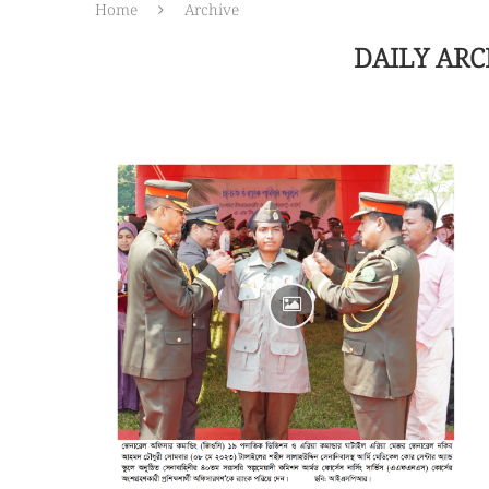
Home
Archive
DAILY AR