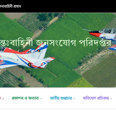
নাবাহিনী প্রধান
্তঃবাহিনী জনসংযোগ পরিদপ্তর
ক্ষা মন্ত্রণালয়
ভ
প্রকাশনা ও অন্যান্য
জাতীয় শুদ্ধাচার
অভিযোগ প্রতিকার