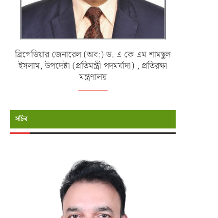
ব্রিগেডিয়ার জেনারেল (অব:) ড. এ কে এম শামছুল
ইসলাম, উপদেষ্টা (প্রতিমন্ত্রী পদমর্যাদা) , প্রতিরক্ষা
মন্ত্রণালয়
সচিব