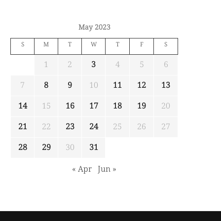
May 2023
S
M
T
W
T
F
S
1
2
3
4
5
6
7
8
9
10
11
12
13
14
15
16
17
18
19
20
21
22
23
24
25
26
27
28
29
30
31
« Apr
Jun »