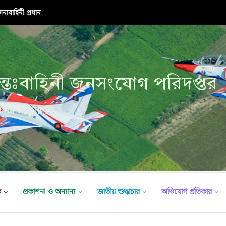
াবাহিনী প্রধান
্তঃবাহিনী জনসংযোগ পরিদপ্তর
ক্ষা মন্ত্রণালয়
ভ
প্রকাশনা ও অন্যান্য
জাতীয় শুদ্ধাচার
অভিযোগ প্রতিকার