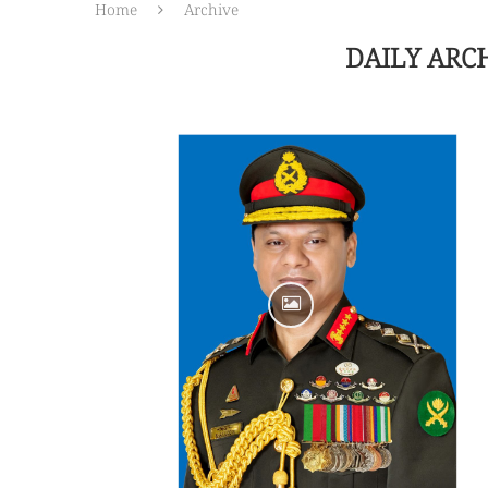
Home
Archive
DAILY ARC