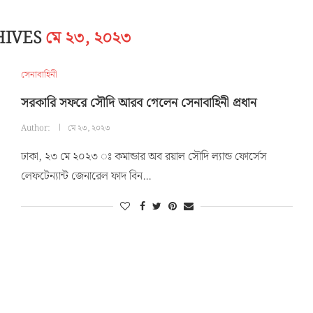
HIVES
মে ২৩, ২০২৩
সেনাবাহিনী
সরকারি সফরে সৌদি আরব গেলেন সেনাবাহিনী প্রধান
Author:
মে ২৩, ২০২৩
ঢাকা, ২৩ মে ২০২৩ ঃ কমান্ডার অব রয়াল সৌদি ল্যান্ড ফোর্সেস
লেফটেন্যান্ট জেনারেল ফাদ বিন…