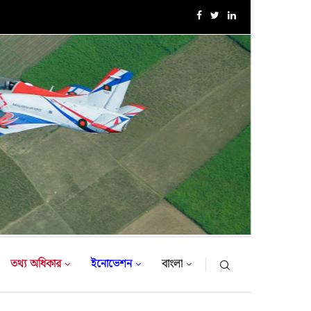
সরকারি সফরে তুরস্ক গমন করলেন সেনাবাহিনী প্রধান
তথ্য অধিকার
ইনোভেশন
বাংলা