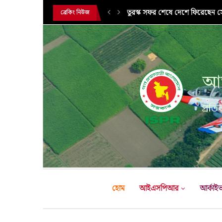
তুরস্ক সফর শেষে দেশে ফিরেছেন সেন
ব্রেকিং নিউজ
আন
প্রতির
হোম
আইএসপিআর
আর্কাই