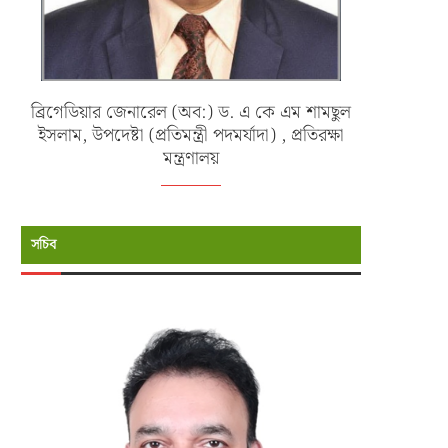
ব্রিগেডিয়ার জেনারেল (অব:) ড. এ কে এম শামছুল
ইসলাম, উপদেষ্টা (প্রতিমন্ত্রী পদমর্যাদা) , প্রতিরক্ষা
মন্ত্রণালয়
সচিব