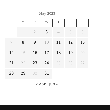
May 2023
S
M
T
W
T
F
S
1
2
3
4
5
6
7
8
9
10
11
12
13
14
15
16
17
18
19
20
21
22
23
24
25
26
27
28
29
30
31
« Apr
Jun »