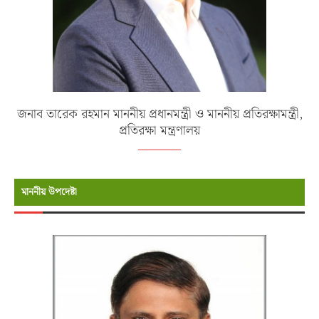
জনাব তারেক রহমান মাননীয় প্রধানমন্ত্রী ও মাননীয় প্রতিরক্ষামন্ত্রী,
প্রতিরক্ষা মন্ত্রণালয়
মাননীয় উপদেষ্টা