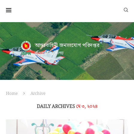
আন্তঃবাহিনী জনসংযোগ পরিদপ্তর
প্রতিরক্ষা মন্ত্রণালয়
Home
Archive
DAILY ARCHIVES
মে ৩, ২০২৪