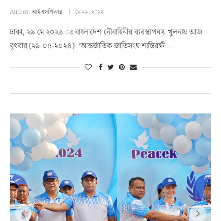
Author:
আইএসপিআর
মে ২৯, ২০২৪
ঢাকা, ২৯ মে ২০২৪ ঃ বাংলাদেশ নৌবাহিনীর ব্যবস্থাপনায় খুলনায় আজ
বুধবার (২৯-০৫-২০২৪) ‘আন্তর্জাতিক জাতিসংঘ শান্তিরক্ষী…