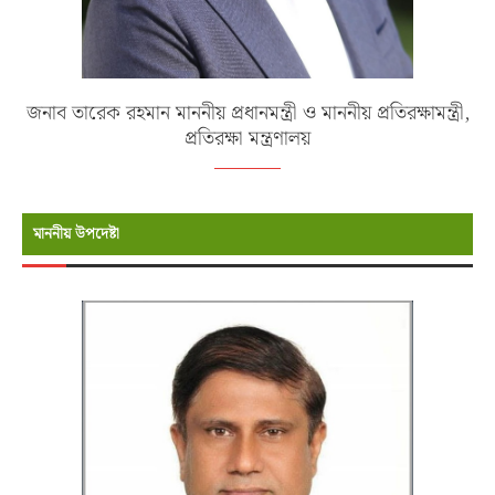
জনাব তারেক রহমান মাননীয় প্রধানমন্ত্রী ও মাননীয় প্রতিরক্ষামন্ত্রী,
প্রতিরক্ষা মন্ত্রণালয়
মাননীয় উপদেষ্টা