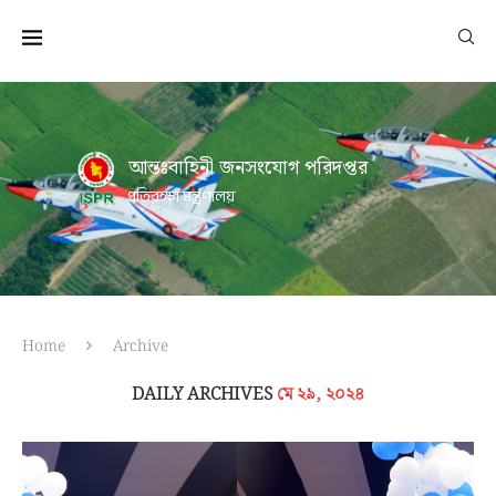
আন্তঃবাহিনী জনসংযোগ পরিদপ্তর
প্রতিরক্ষা মন্ত্রণালয়
Home
Archive
DAILY ARCHIVES
মে ২৯, ২০২৪