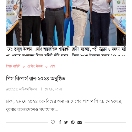
বিমান বাহিনী
ব্রেকিং নিউজ
হোম
পিস কিপার্স রান-২০২৪ অনুষ্ঠিত
Author:
আইএসপিআর
মে ২৯, ২০২৪
ঢাকা, ২৯ মে ২০২৪ ঃ- বিশ্বের অন্যান্য দেশের পাশাপাশি ২৯ মে ২০২৪,
বুধবার বাংলাদেশেও যথাযোগ্য…