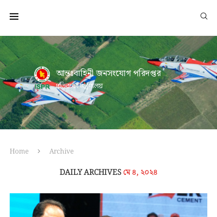
আন্তঃবাহিনী জনসংযোগ পরিদপ্তর
প্রতিরক্ষা মন্ত্রণালয়
Home
Archive
DAILY ARCHIVES
মে ৪, ২০২৪