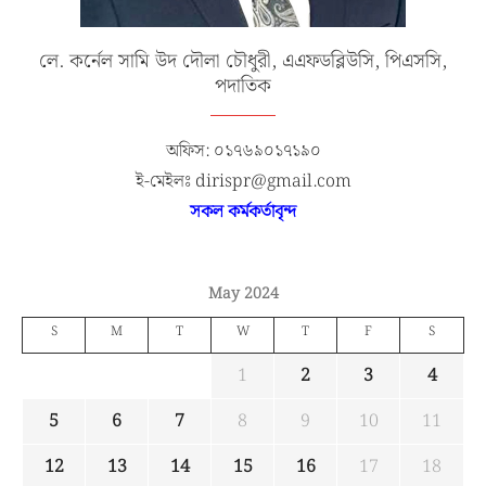
লে. কর্নেল সামি উদ দৌলা চৌধুরী, এএফডব্লিউসি, পিএসসি,
পদাতিক
অফিস: ০১৭৬৯০১৭১৯০
ই-মেইলঃ dirispr@gmail.com
সকল কর্মকর্তাবৃন্দ
May 2024
S
M
T
W
T
F
S
1
2
3
4
5
6
7
8
9
10
11
12
13
14
15
16
17
18