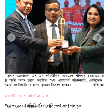
আন্তঃবাহিনী সংস্থা
ব্রেকিং নিউজ
হোম
“২য় ওয়েস্টার্ন ইঞ্জিনিয়ারিং প্রেসিডেন্ট কাপ গল্্ফ