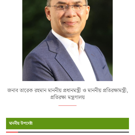
জনাব তারেক রহমান মাননীয় প্রধানমন্ত্রী ও মাননীয় প্রতিরক্ষামন্ত্রী,
প্রতিরক্ষা মন্ত্রণালয়
মাননীয় উপদেষ্টা